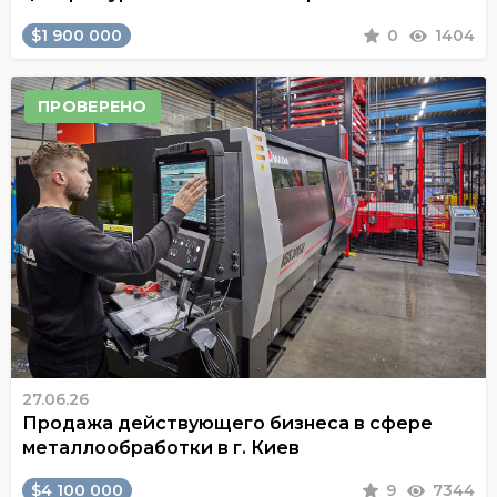
$1 900 000
0
1404
ПРОВЕРЕНО
27.06.26
Продажа действующего бизнеса в сфере
металлообработки в г. Киев
$4 100 000
9
7344