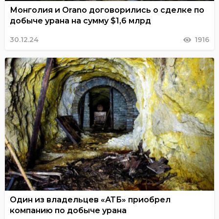
Монголия и Orano договорились о сделке по
добыче урана на сумму $1,6 млрд
30.12.24
1916
Один из владельцев «АТБ» приобрел
компанию по добыче урана