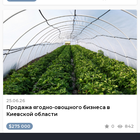
25.06.26
Продажа ягодно-овощного бизнеса в
Киевской области
$275 000
0
842