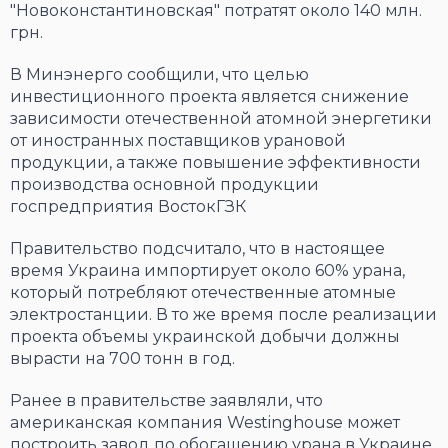
"Новоконстантиновская" потратят около 140 млн.
грн.
В Минэнерго сообщили, что целью
инвестиционного проекта является снижение
зависимости отечественной атомной энергетики
от иностранных поставщиков урановой
продукции, а также повышение эффективности
производства основной продукции
госпредприятия ВостокГЗК
Правительство подсчитало, что в настоящее
время Украина импортирует около 60% урана,
который потребляют отечественные атомные
электростанции. В то же время после реализации
проекта объемы украинской добычи должны
вырасти на 700 тонн в год.
Ранее в правительстве заявляли, что
американская компания Westinghouse может
построить завод по обогащению урана в Украине.