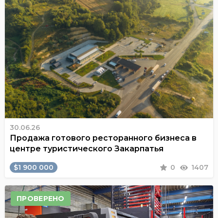
30.06.26
Продажа готового ресторанного бизнеса в
центре туристического Закарпатья
$1 900 000
0
1407
ПРОВЕРЕНО