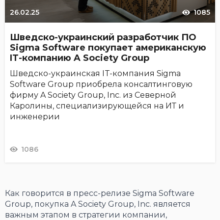
26.02.25
1085
Шведско-украинский разработчик ПО
Sigma Software покупает американскую
IТ-компанию A Society Group
Шведско-украинская IT-компания Sigma
Software Group приобрела консалтинговую
фирму A Society Group, Inc. из Северной
Каролины, специализирующейся на ИТ и
инженерии
1086
Как говорится в пресс-релизе Sigma Software
Group, покупка A Society Group, Inc. является
важным этапом в стратегии компании,