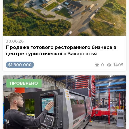
30.06.26
Продажа готового ресторанного бизнеса в
центре туристического Закарпатья
$1 900 000
0
1405
ПРОВЕРЕНО