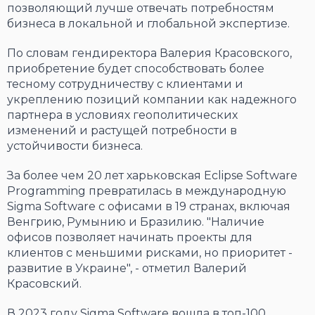
позволяющий лучше отвечать потребностям
бизнеса в локальной и глобальной экспертизе.
По словам гендиректора Валерия Красовского,
приобретение будет способствовать более
тесному сотрудничеству с клиентами и
укреплению позиций компании как надежного
партнера в условиях геополитических
изменений и растущей потребности в
устойчивости бизнеса.
За более чем 20 лет харьковская Eclipse Software
Programming превратилась в международную
Sigma Software с офисами в 19 странах, включая
Венгрию, Румынию и Бразилию. "Наличие
офисов позволяет начинать проекты для
клиентов с меньшими рисками, но приоритет -
развитие в Украине", - отметил Валерий
Красовский.
В 2023 году Sigma Software вошла в топ-100