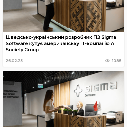
Шведсько-український розробник ПЗ Sigma
Software купує американську ІТ-компанію A
Society Group
26.02.25
1085