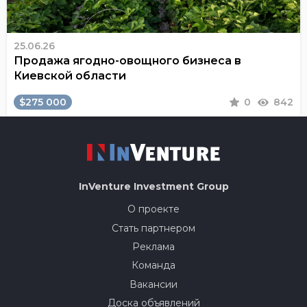
25.06.26
Продажа ягодно-овощного бизнеса в
Киевской области
$275 000
0
842
InVenture
Investment Group
О проекте
Стать партнером
Реклама
Команда
Вакансии
Доска объявлений