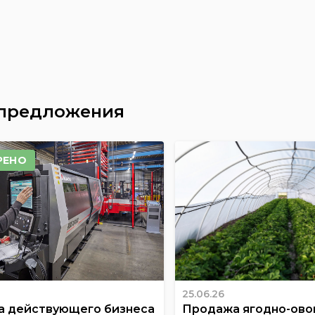
 предложения
РЕНО
25.06.26
 действующего бизнеса
Продажа ягодно-ов