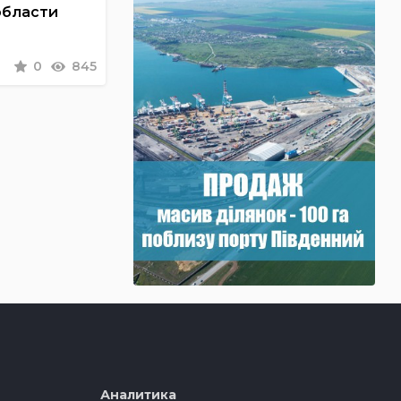
области
0
845
Аналитика