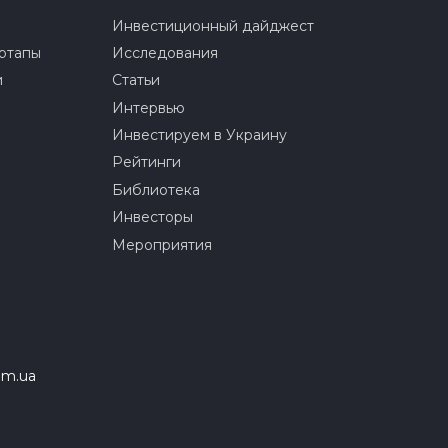
Инвестиционный дайджест
ртапы
Исследования
и
Статьи
Интервью
Инвестируем в Украину
Рейтинги
Библиотека
Инвесторы
Мероприятия
om.ua