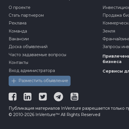
О проекте
Инвестицион
Стать партнером
Продажа би
Реклама
Коммерческ
Команда
Земля
Вакансии
Франчайзин
Доска объявлений
Запросы ин
Часто задаваемые вопросы
Привлечени
бизнеса
Контакты
Вход администратора
Сервисы дл
Разместить объявление
Публикация материалов InVenture разрешается только пр
© 2010-2026 InVenture™ All Rights Reserved