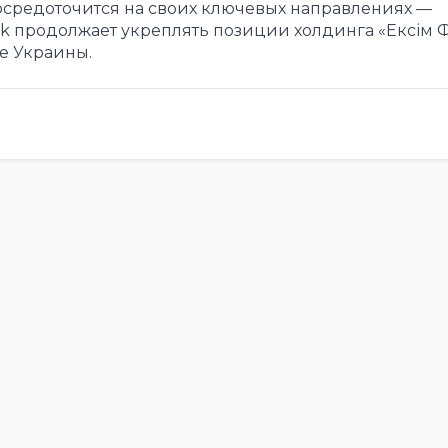
осредоточится на своих ключевых направлениях —
ak продолжает укреплять позиции холдинга «Ексім 
е Украины.