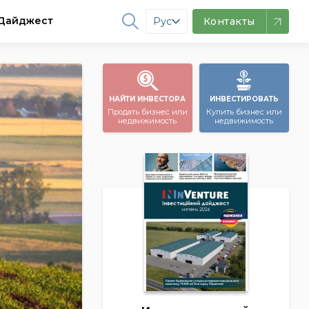
Дайджест
Рус
Контакты
НАЙТИ ИНВЕСТОРА
ИНВЕСТИРОВАТЬ
Продать бизнес или
Купить бизнес или
недвижимость
недвижимость