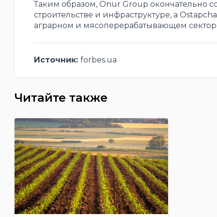
Таким образом, Onur Group окончательно с
строительстве и инфраструктуре, а Ostapch
аграрном и мясоперерабатывающем сектор
Источник:
forbes.ua
Читайте также