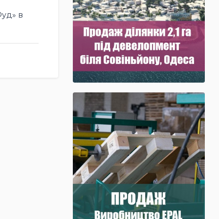
Фуд» в