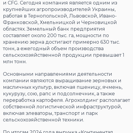
и CFG. Сегодня компания является одним из
крупнейших агропроизводителей Украины,
работая в Тернопольской, Львовской, Ивано-
Франковской, Хмельницкой и Черновицкой
областях. Земельный банк предприятия
составляет около 200 тыс. га, мощности по
хранению зерна достигают примерно 630 тыс.
тонн, а ежегодный объем производства
сельскохозяйственной продукции превышает 1
млн тонн.
Основными направлениями деятельности
компании являются выращивание зерновых и
масличных культур, включая пшеницу, ячмень,
кукурузу, сою, рапс и подсолнечник, а также
переработка картофеля. Агрохолдинг располагает
собственной логистической инфраструктурой,
включая элеваторы, транспорт и парк
сельскохозяйственной техники.
По итогам 2024 года выручка «Континентал