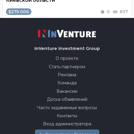
Киевской области
$275 000
0
837
InVenture
Investment Group
О проекте
Стать партнером
Реклама
Команда
Вакансии
Доска объявлений
Часто задаваемые вопросы
Контакты
Вход администратора