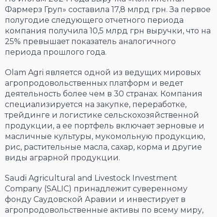
Фармерз Груп» составила 17,8 млрд грн. За первое
полугодие следующего отчетного периода
компания получила 10,5 млрд грн выручки, что на
25% превышает показатель аналогичного
периода прошлого года.
Olam Agri является одной из ведущих мировых
агропродовольственных платформ и ведет
деятельность более чем в 30 странах. Компания
специализируется на закупке, переработке,
трейдинге и логистике сельскохозяйственной
продукции, а ее портфель включает зерновые и
масличные культуры, мукомольную продукцию,
рис, растительные масла, сахар, корма и другие
виды аграрной продукции.
Saudi Agricultural and Livestock Investment
Company (SALIC) принадлежит суверенному
фонду Саудовской Аравии и инвестирует в
агропродовольственные активы по всему миру,