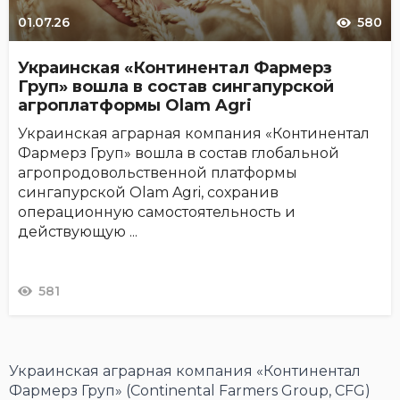
01.07.26
580
Украинская «Континентал Фармерз
Груп» вошла в состав сингапурской
агроплатформы Olam Agri
Украинская аграрная компания «Континентал
Фармерз Груп» вошла в состав глобальной
агропродовольственной платформы
сингапурской Olam Agri, сохранив
операционную самостоятельность и
действующую ...
581
Украинская аграрная компания «Континентал
Фармерз Груп» (Continental Farmers Group, CFG)