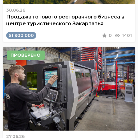
30.06.26
Продажа готового ресторанного бизнеса в
центре туристического Закарпатья
$1 900 000
0
1401
ПРОВЕРЕНО
27.06.26