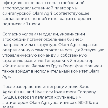
официально вошла в состав глобальной
агропродовольственной платформы
сингапурской Olam Agri. Соответствующее
соглашение о полной интеграции стороны
подписали 1 июля.
Согласно условиям сделки, украинский
агрохолдинг станет отдельным бизнес-
направлением в структуре Olam Agri, сохранив
операционную самостоятельность, действующую
управленческую команду и собственную
стратегию развития. Генеральный директор
«Континентал Фармерз Груп» Георг фон Нолькен
также войдет в исполнительный комитет Olam
Agri.
После завершения интеграции доля Saudi
Agricultural and Livestock Investment Company
(SALIC), которая является крупнейшим
акционером Olam Agri, увеличится с 80,01% до
81,81%.