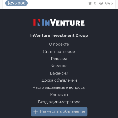
$275 000
0
846
InVenture
Investment Group
О проекте
Стать партнером
Реклама
Команда
Вакансии
Доска объявлений
Часто задаваемые вопросы
Контакты
Вход администратора
Разместить объявление