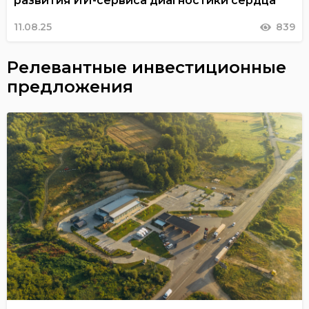
развития ИИ-сервиса диагностики сердца
11.08.25
839
Релевантные инвестиционные
предложения