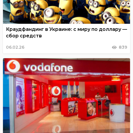
Краудфандинг в Украине: с миру по доллару —
сбор средств
06.02.26
839