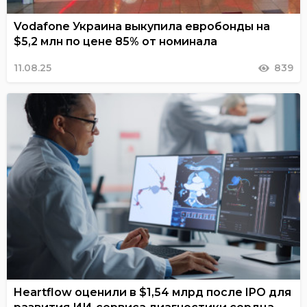
Vodafone Украина выкупила евробонды на
$5,2 млн по цене 85% от номинала
11.08.25
839
Heartflow оценили в $1,54 млрд после IPO для