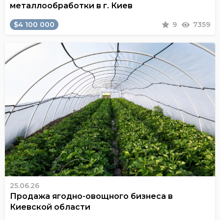
металлообработки в г. Киев
$4 100 000
9
7359
25.06.26
Продажа ягодно-овощного бизнеса в
Киевской области