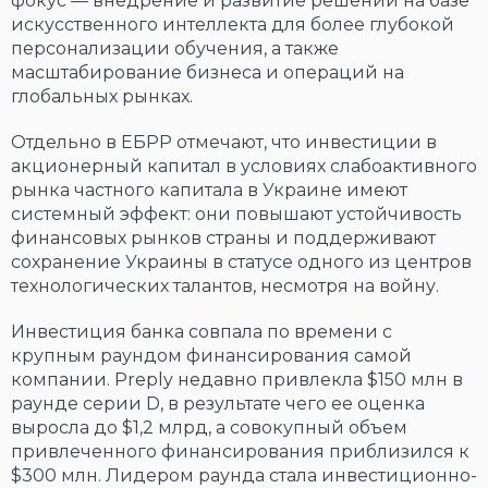
фокус — внедрение и развитие решений на базе
искусственного интеллекта для более глубокой
персонализации обучения, а также
масштабирование бизнеса и операций на
глобальных рынках.
Отдельно в ЕБРР отмечают, что инвестиции в
акционерный капитал в условиях слабоактивного
рынка частного капитала в Украине имеют
системный эффект: они повышают устойчивость
финансовых рынков страны и поддерживают
сохранение Украины в статусе одного из центров
технологических талантов, несмотря на войну.
Инвестиция банка совпала по времени с
крупным раундом финансирования самой
компании. Preply недавно привлекла $150 млн в
раунде серии D, в результате чего ее оценка
выросла до $1,2 млрд, а совокупный объем
привлеченного финансирования приблизился к
$300 млн. Лидером раунда стала инвестиционно-