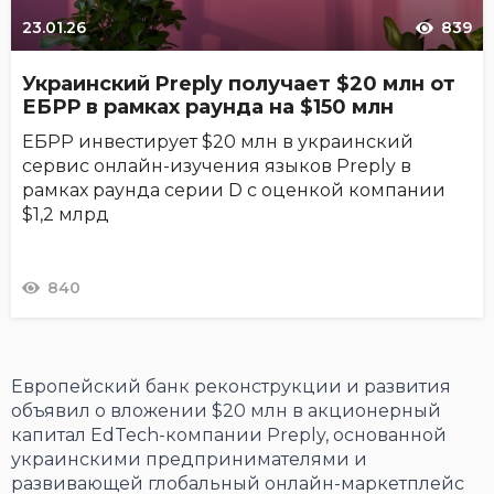
23.01.26
839
Украинский Preply получает $20 млн от
ЕБРР в рамках раунда на $150 млн
ЕБРР инвестирует $20 млн в украинский
сервис онлайн-изучения языков Preply в
рамках раунда серии D с оценкой компании
$1,2 млрд
840
Европейский банк реконструкции и развития
объявил о вложении $20 млн в акционерный
капитал EdTech-компании Preply, основанной
украинскими предпринимателями и
развивающей глобальный онлайн-маркетплейс