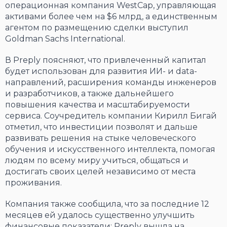
операционная компания WestCap, управляющая
активами более чем на $6 млрд, а единственным
агентом по размещению сделки выступил
Goldman Sachs International.
В Preply поясняют, что привлеченный капитал
будет использован для развития ИИ- и data-
направлений, расширения команды инженеров
и разработчиков, а также дальнейшего
повышения качества и масштабируемости
сервиса. Соучредитель компании Кирилл Бигай
отметил, что инвестиции позволят и дальше
развивать решения на стыке человеческого
обучения и искусственного интеллекта, помогая
людям по всему миру учиться, общаться и
достигать своих целей независимо от места
проживания.
Компания также сообщила, что за последние 12
месяцев ей удалось существенно улучшить
финансовые показатели: Preply вышла на