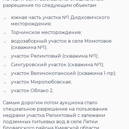
разрешения по следующим объектам:
южная часть участка №1 Дидковичского
месторождения;
Торчинское месторождение;
водозаборный участок в селе Момотовое
(скважина №1);
участок Реликтовый (скважина №1);
Сингуровский участок (скважина №1);
участок Великокопанский (скважина 1-пр);
участок Миролюбовская;
участок Облако 2.
Самым дорогим лотом аукциона стало
специальное разрешение на пользование
недрами участка Реликтовый с залежами
подземных питьевых вод в селе Летки
Броварского района Киевской области.