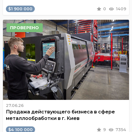
$1 900 000
0
1409
ПРОВЕРЕНО
27.06.26
Продажа действующего бизнеса в сфере
металлообработки в г. Киев
$4 100 000
9
7354