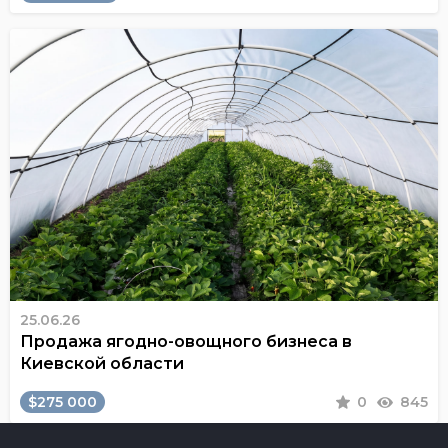
25.06.26
Продажа ягодно-овощного бизнеса в
Киевской области
$275 000
0
845