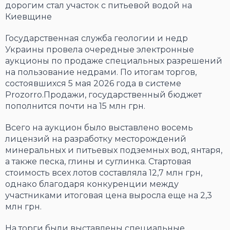
дорогим стал участок с питьевой водой на
Киевщине
Государственная служба геологии и недр
Украины провела очередные электронные
аукционы по продаже специальных разрешений
на пользование недрами. По итогам торгов,
состоявшихся 5 мая 2026 года в системе
Prozorro.Продажи, государственный бюджет
пополнится почти на 15 млн грн.
Всего на аукцион было выставлено восемь
лицензий на разработку месторождений
минеральных и питьевых подземных вод, янтаря,
а также песка, глины и суглинка. Стартовая
стоимость всех лотов составляла 12,7 млн грн,
однако благодаря конкуренции между
участниками итоговая цена выросла еще на 2,3
млн грн.
На торги были выставлены специальные