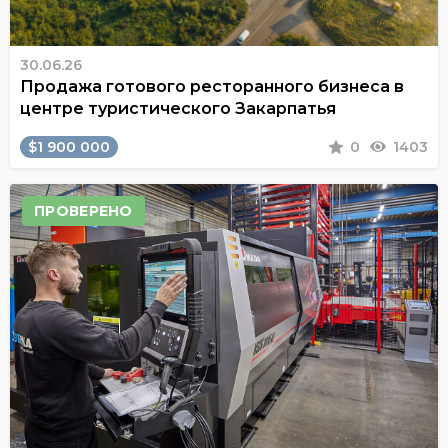
30.06.26
Продажа готового ресторанного бизнеса в
центре туристического Закарпатья
$1 900 000
0
1403
ПРОВЕРЕНО