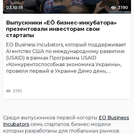
03.10.19
3190
Выпускники «EŌ бизнес-инкубатора»
презентовали инвесторам свои
стартапы
EO Business Incubators, который поддерживает
Агентство США по международному развитию
(USAID) в рамках Программы USAID
«Конкурентоспособная экономика Украины»,
провели первый в Украине Демо день, ...
3191
Среди выпускников первой когорты
EO Business
Incubators
семь стартапов, бизнес-модели
которых разработаны для глобальных рынков.