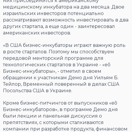
них присоединится к американскому
медицинскому инкубатора на два месяца. Двое
израильских инвесторов потенциально
рассматривают возможность инвестировать в два
других стартапа, а еще один - заинтересовал
американских инвесторов.
«В США бизнес-инкубаторы играют важную роль
в росте стартапов. Поэтому мы способствуем
передовой менторский программе для
технологических стартапов в Украине - «eō
Бизнес-инкубаторы», - отметил в своем
обращении к участникам Демо дня Уильям Б.
Тейлор, Временный поверенный в делах США
Посольства США в Украине.
Кроме бизнес-питчингов от выпускников «eō
Бизнес-инкубаторов», в программе Демо дня
были лекции и панельная дискуссия о
препятствиях, с которыми сталкиваются
компании при разработке продукта, финансовом