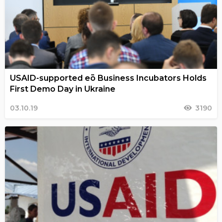
USAID-supported eō Business Incubators Holds
First Demo Day in Ukraine
03.10.19
3190