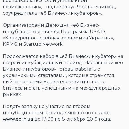
воспользоваться этой уникальной
возможностью», - подчеркнул Чарльз Уайтхед,
соучредитель «eō Бизнес-инкубаторов».
Организаторами Демо дня «eō Бизнес-
инкубаторов» является Программа USAID
«Конкурентоспособная экономика Украины»,
KPMG и Startup.Network.
Продолжается набор в «eō Бизнес-инкубатор» на
второй инкубационный период. Наставники «eō
Бизнес-инкубаторов» готовы работать с
украинскими стартапами, которые стремятся
выйти на новый уровень развития своего
бизнеса и стать успешными на международных
рынках.
Подать заявку на участие во втором
инкубационном периоде можно по ссылке
www.eo.in.ua
до 17:00 по 8 октября 2019 года.