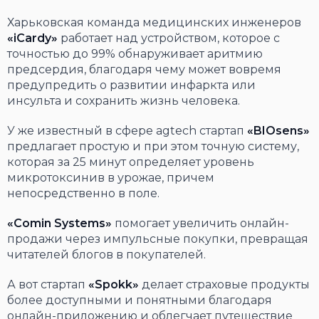
Харьковская команда медицинских инженеров
«iCardy»
работает над устройством, которое с
точностью до 99% обнаруживает аритмию
предсердия, благодаря чему может вовремя
предупредить о развитии инфаркта или
инсульта и сохранить жизнь человека.
У же известный в сфере agtech стартап
«BIOsens»
предлагает простую и при этом точную систему,
которая за 25 минут определяет уровень
микротоксинив в урожае, причем
непосредственно в поле.
«Comin Systems»
помогает увеличить онлайн-
продажи через импульсные покупки, превращая
читателей блогов в покупателей.
А вот стартап
«Spokk»
делает страховые продукты
более доступными и понятными благодаря
онлайн-приложению и облегчает путешествие