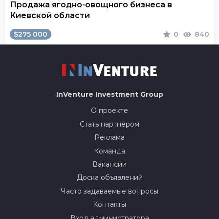
Продажа ягодно-овощного бизнеса в
Киевской области
$275 000
0
840
InVenture
Investment Group
О проекте
Стать партнером
Реклама
Команда
Вакансии
Доска объявлений
Часто задаваемые вопросы
Контакты
Вход администратора