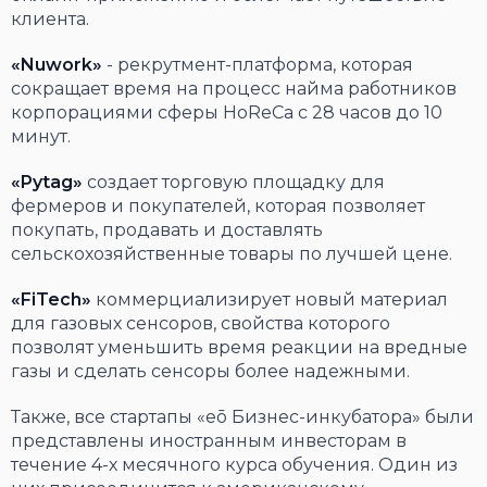
клиента.
«Nuwork»
- рекрутмент-платформа, которая
сокращает время на процесс найма работников
корпорациями сферы HoReCa с 28 часов до 10
минут.
«Pytag»
создает торговую площадку для
фермеров и покупателей, которая позволяет
покупать, продавать и доставлять
сельскохозяйственные товары по лучшей цене.
«FiTech»
коммерциализирует новый материал
для газовых сенсоров, свойства которого
позволят уменьшить время реакции на вредные
газы и сделать сенсоры более надежными.
Также, все стартапы «eō Бизнес-инкубатора» были
представлены иностранным инвесторам в
течение 4-х месячного курса обучения. Один из