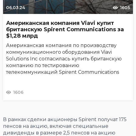
06.03.24
1605
Американская компания Viavi купит
британскую Spirent Communications за
$1,28 млрд
Американская компания по производству
коммуникационного оборудования Viavi
Solutions Inc согласилась купить британскую
компанию по тестированию
телекоммуникаций Spirent Communications
1606
В рамках сделки акционеры Spirent получат 175
пенсов на акцию, включая специальные
дивиденды в размере 2,5 пенсов на акцию