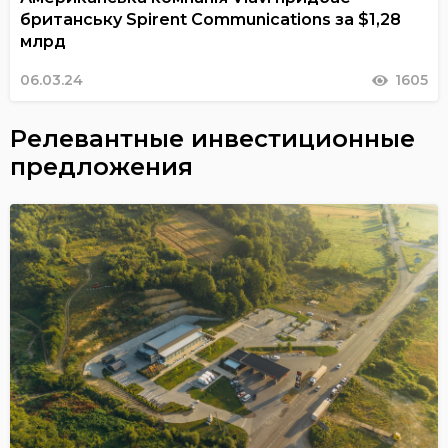
британську Spirent Communications за $1,28
млрд
06.03.24
1605
Релевантные инвестиционные
предложения