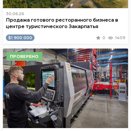
30.06.26
Продажа готового ресторанного бизнеса в
центре туристического Закарпатья
$1 900 000
0
1409
ПРОВЕРЕНО