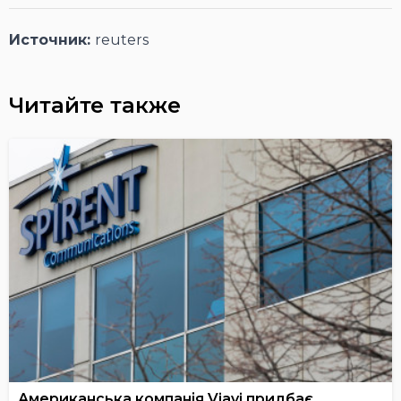
Источник:
reuters
Читайте также
Американська компанія Viavi придбає