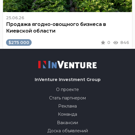
25.06.26
Продажа ягодно-овощного бизнеса в
Киевской области
$275 000
0
846
InVenture
Investment Group
О проекте
Стать партнером
Реклама
Команда
Вакансии
Доска объявлений