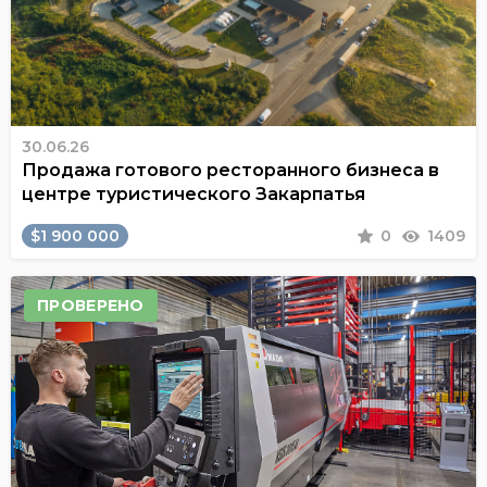
30.06.26
Продажа готового ресторанного бизнеса в
центре туристического Закарпатья
$1 900 000
0
1409
ПРОВЕРЕНО