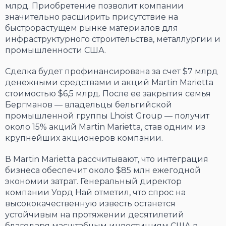
млрд. Приобретение позволит компании
значительно расширить присутствие на
быстрорастущем рынке материалов для
инфраструктурного строительства, металлургии и
промышленности США.
Сделка будет профинансирована за счет $7 млрд
денежными средствами и акций Martin Marietta
стоимостью $6,5 млрд. После ее закрытия семья
Бергманов — владельцы бельгийской
промышленной группы Lhoist Group — получит
около 15% акций Martin Marietta, став одним из
крупнейших акционеров компании.
В Martin Marietta рассчитывают, что интеграция
бизнеса обеспечит около $85 млн ежегодной
экономии затрат. Генеральный директор
компании Уорд Най отметил, что спрос на
высококачественную известь останется
устойчивым на протяжении десятилетий
благодаря масштабным инвестициям США в