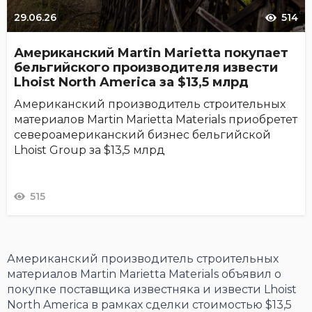
29.06.26
514
Американский Martin Marietta покупает
бельгийского производителя извести
Lhoist North America за $13,5 млрд
Американский производитель строительных
материалов Martin Marietta Materials приобретет
североамериканский бизнес бельгийской
Lhoist Group за $13,5 млрд
515
Американский производитель строительных
материалов Martin Marietta Materials объявил о
покупке поставщика известняка и извести Lhoist
North America в рамках сделки стоимостью $13,5