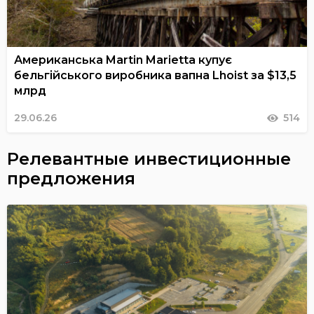
Американська Martin Marietta купує
бельгійського виробника вапна Lhoist за $13,5
млрд
29.06.26
514
Релевантные инвестиционные
предложения