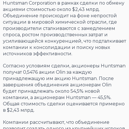
Huntsman Corporation в рамках сделки по обмену
акциями стоимостью около $2,43 млрд.
Объединение происходит на фоне непростой
ситуации в мировой химической отрасли, где
производители сталкиваются с замедлением
спроса, ростом производственных затрат и
усиливающейся конкуренцией, что подталкивает
компании к консолидации и поиску новых
источников эффективности.
Согласно условиям сделки, акционеры Huntsman
получат 0,5476 акции Olin за каждую
принадлежащую им акцию Huntsman. После
завершения объединения акционерам Olin
будет принадлежать около 54,5% новой
компании, а акционерам Huntsman — 45,5%.
Общая стоимость сделки оценивается примерно
в $2,43 млрд.
Компании рассчитывают, что объединение
позволит создать одного из крупнейших игроков