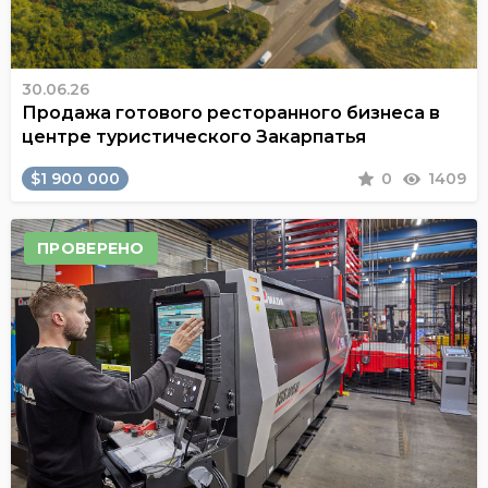
30.06.26
Продажа готового ресторанного бизнеса в
центре туристического Закарпатья
$1 900 000
0
1409
ПРОВЕРЕНО