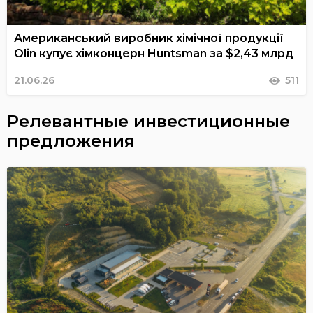
Американський виробник хімічної продукції
Olin купує хімконцерн Huntsman за $2,43 млрд
21.06.26
511
Релевантные инвестиционные
предложения