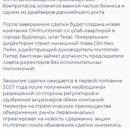
боеприпасов, останется важной частью бизнеса и
одним из драйверов дальнейшего роста.
После завершения сделки будет создана новая
компания OlinHuntsman со штаб-квартирой в
городе Вудлендс, штат Техас. Генеральным
директором станет нынешний глава Olin Кен
Лейн, а действующий руководитель Huntsman
Питер Хантсман займет должность председателя
совета директоров без исполнительных
полномочий.
Закрытие сделки ожидается в первой половине
2027 года после получения необходимых
разрешений со стороны регуляторов и
одобрения акционеров обеих компаний.
Несмотря на стратегические преимущества
объединения, рынок первоначально
отреагировал на новость сдержанно: акции
Huntsman после объявления сделки снизились