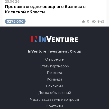
25.06.26
Продажа ягодно-овощного бизнеса в
Киевской области
$275 000
0
845
InVenture
Investment Group
О проекте
Стать партнером
Реклама
Команда
Вакансии
Доска объявлений
Часто задаваемые вопросы
Контакты