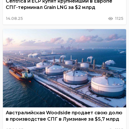
Centrica и ECP купят крупнейший в Европе
СПГ-терминал Grain LNG за $2 млрд
14.08.25
1125
Австралийская Woodside продает свою долю
в производстве СПГ в Луизиане за $5,7 млрд