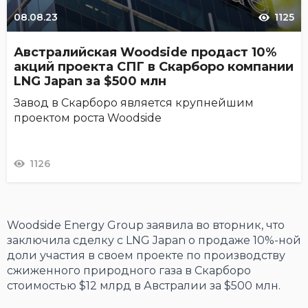
08.08.23
1125
Австралийская Woodside продаст 10%
акций проекта СПГ в Скарборо компании
LNG Japan за $500 млн
Завод в Скарборо является крупнейшим
проектом роста Woodside
1126
Woodside Energy Group заявила во вторник, что
заключила сделку с LNG Japan о продаже 10%-ной
доли участия в своем проекте по производству
сжиженного природного газа в Скарборо
стоимостью $12 млрд в Австралии за $500 млн.