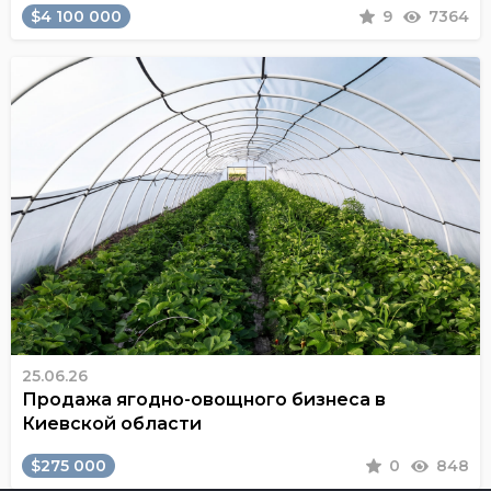
$4 100 000
9
7364
25.06.26
Продажа ягодно-овощного бизнеса в
Киевской области
$275 000
0
848