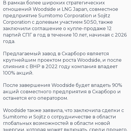
В рамках более широких стратегических
отношений Woodside и LNG Japan, совместное
предприятие Sumitomo Corporation и Sojitz
Corporation с долевым участием 50:50, также
заключили соглашение о купле-продаже 12
партий СПГ в год в течение 10 лет, начиная с 2026
года.
Предлагаемый завод в Скарборо является
крупнейшим проектом роста Woodside, и после
слияния с BHP в 2022 году компания владеет
100% акций.
После завершения Woodside будет владеть 90%
акций совместного предприятия в Скарборо и
останется его оператором.
Woodside также заявила, что заключила сделки с
Sumitomo и Sojitz о сотрудничестве в области
глобальных возможностей в области новой
энергии, которая может включать, среди прочего,