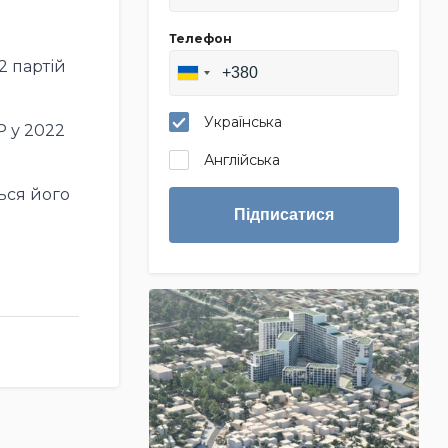
Телефон
2 партій
Українська
P у 2022
Англійська
ься його
Підписатися