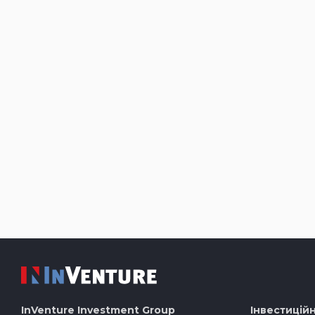
InVenture
Investment Group
Інвестиційн