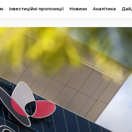
ію
Інвестиційні пропозиції
Новини
Аналітика
Дай