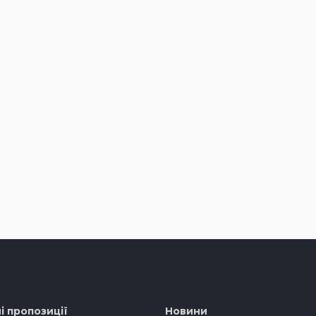
і пропозиції
Новини