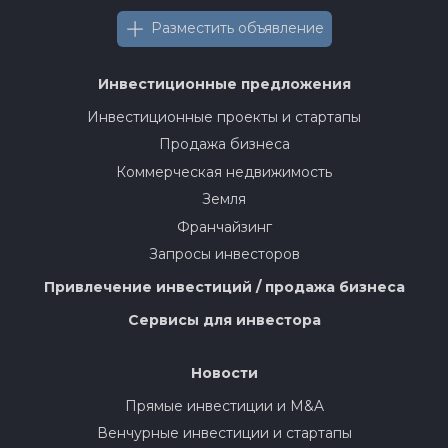
Разместить объявление
Инвестиционные предложения
Инвестиционные проекты и стартапы
Продажа бизнеса
Коммерческая недвижимость
Земля
Франчайзинг
Запросы инвесторов
Привлечение инвестиций / продажа бизнеса
Сервисы для инвестора
Новости
Прямые инвестиции и M&A
Венчурные инвестиции и стартапы