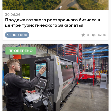
30.06.26
Продажа готового ресторанного бизнеса в
центре туристического Закарпатья
$1 900 000
0
1406
ПРОВЕРЕНО