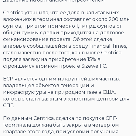
Centrica уточнила, что ее доля в капитальных
вложениях в терминал составляет около 200 млн
фунтов, при этом примерно 1,1 млрд фунтов от
общей суммы сделки приходится на долговое
финансирование проекта. Об этой сделке,
впервые сообщившейся в среду Financial Times,
стало известно после того, как в июле Centrica
подала заявку на приобретение 15% в
строящемся атомном проекте Sizewell C.
ECP является одним из крупнейших частных
владельцев объектов генерации и
инфраструктуры на природном газе в США,
которые стали важным экспортным центром для
СПГ.
По данным Centrica, сделка по покупке СПГ-
терминала должна быть закрыта в четвертом
квартале этого года, при условии получения