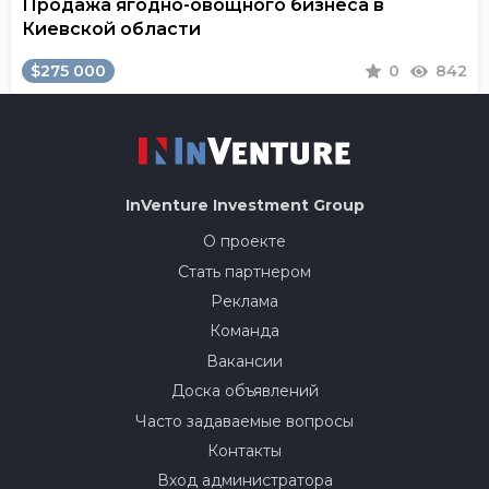
Продажа ягодно-овощного бизнеса в
Киевской области
$275 000
0
842
InVenture
Investment Group
О проекте
Стать партнером
Реклама
Команда
Вакансии
Доска объявлений
Часто задаваемые вопросы
Контакты
Вход администратора