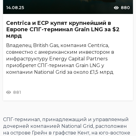
14.08.25
880
Centrica и ECP купят крупнейший в
Европе СПГ-терминал Grain LNG за $2
млрд
Владелец British Gas, компания Centrica,
совместно с американским инвестором в
инфраструктуру Energy Capital Partners
приобретет СПГ-терминал Grain LNG у
компании National Grid за около £1,5 млрд
881
СПГ-терминал, принадлежащий и управляемый
дочерней компанией National Grid, расположен
на острове Грейн в графстве Кент, на юго-востоке