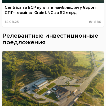
Centrica та ECP куплять найбільший у Європі
СПГ-термінал Grain LNG за $2 млрд
14.08.25
880
Релевантные инвестиционные
предложения