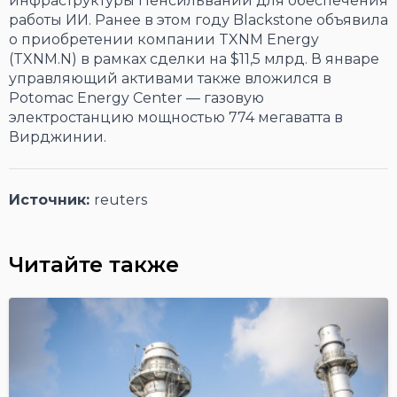
инфраструктуры Пенсильвании для обеспечения
работы ИИ. Ранее в этом году Blackstone объявила
о приобретении компании TXNM Energy
(TXNM.N) в рамках сделки на $11,5 млрд. В январе
управляющий активами также вложился в
Potomac Energy Center — газовую
электростанцию мощностью 774 мегаватта в
Вирджинии.
Источник:
reuters
Читайте также