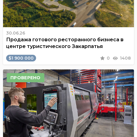
30.06.26
Продажа готового ресторанного бизнеса в
центре туристического Закарпатья
$1 900 000
0
1408
ПРОВЕРЕНО