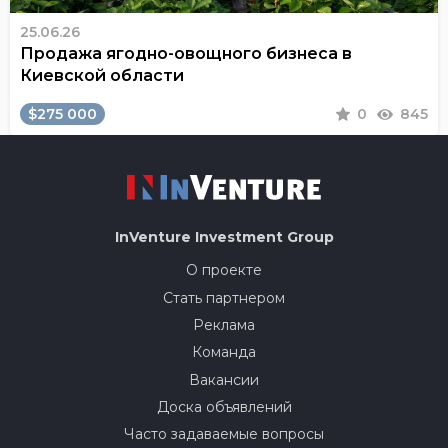
25.06.26
Продажа ягодно-овощного бизнеса в
Киевской области
$275 000
0
845
InVenture
Investment Group
О проекте
Стать партнером
Реклама
Команда
Вакансии
Доска объявлений
Часто задаваемые вопросы