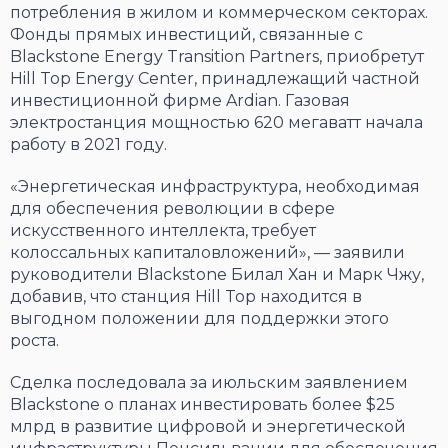
потребления в жилом и коммерческом секторах.
Фонды прямых инвестиций, связанные с
Blackstone Energy Transition Partners, приобретут
Hill Top Energy Center, принадлежащий частной
инвестиционной фирме Ardian. Газовая
электростанция мощностью 620 мегаватт начала
работу в 2021 году.
«Энергетическая инфраструктура, необходимая
для обеспечения революции в сфере
искусственного интеллекта, требует
колоссальных капиталовложений», — заявили
руководители Blackstone Билал Хан и Марк Чжу,
добавив, что станция Hill Top находится в
выгодном положении для поддержки этого
роста.
Сделка последовала за июльским заявлением
Blackstone о планах инвестировать более $25
млрд в развитие цифровой и энергетической