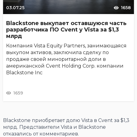
03.07.25
1658
Blackstone выкупает оставшуюся часть
разработчика ПО Cvent у Vista за $1,3
млрд
Компания Vista Equity Partners, занимающаяся
выкупом активов, заключила сделку по
продаже своей миноритарной доли в
американской Cvent Holding Corp. компании
Blackstone Inc
1659
Blackstone приобретает долю Vista в Cvent за $1,3
млрд. Представители Vista и Blackstone
отказались от комментариев.