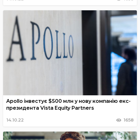
Apollo інвестує $500 млн у нову компанію екс-
президента Vista Equity Partners
14.10.22
1658