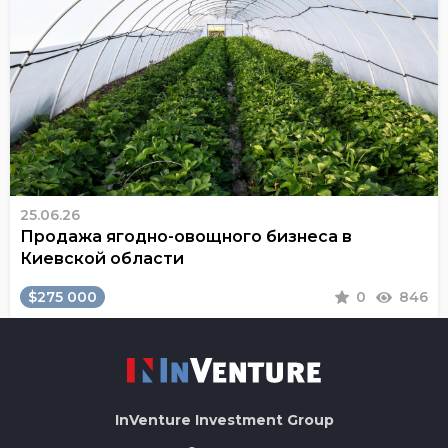
25.06.26
Продажа ягодно-овощного бизнеса в
Киевской области
$275 000
0
846
InVenture
Investment Group