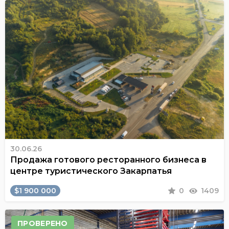
30.06.26
Продажа готового ресторанного бизнеса в
центре туристического Закарпатья
$1 900 000
0
1409
ПРОВЕРЕНО