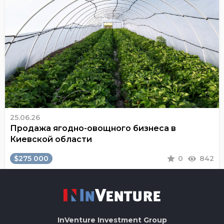
25.06.26
Продажа ягодно-овощного бизнеса в
Киевской области
$275 000
0
842
InVenture
Investment Group