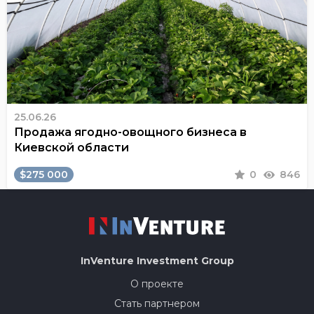
25.06.26
Продажа ягодно-овощного бизнеса в
Киевской области
$275 000
0
846
InVenture
Investment Group
О проекте
Стать партнером