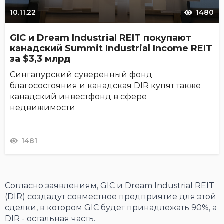
10.11.22
1480
GIC и Dream Industrial REIT покупают
канадский Summit Industrial Income REIT
за $3,3 млрд
Сингапурский суверенный фонд
благосостояния и канадская DIR купят также
канадский инвестфонд в сфере
недвижимости
1481
Согласно заявлениям, GIC и Dream Industrial REIT
(DIR) создадут совместное предприятие для этой
сделки, в котором GIC будет принадлежать 90%, а
DIR - остальная часть.