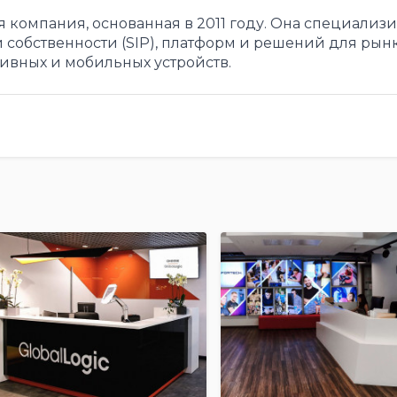
ая компания, основанная в 2011 году. Она специализ
 собственности (SIP), платформ и решений для рын
тивных и мобильных устройств.