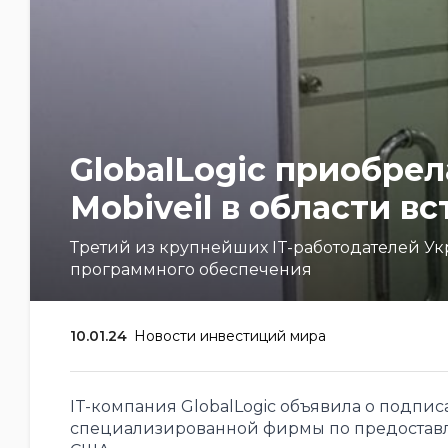
GlobalLogic приобре
Mobiveil в области в
Третий из крупнейших IT-работодателей У
программного обеспечения
10.01.24
Новости инвестиций мира
IT-компания GlobalLogic объявила о подпис
специализированной фирмы по предоставл