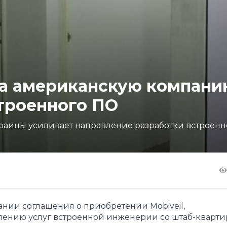
ла американскую компани
строенного ПО
краины усиливает направление разработки встроенн
ании соглашения о приобретении Mobiveil,
ению услуг встроенной инженерии со штаб-кварти