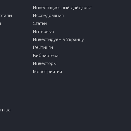
Инвестиционный дайджест
ртапы
Исследования
и
Статьи
Интервью
Инвестируем в Украину
Рейтинги
Библиотека
Инвесторы
Мероприятия
om.ua