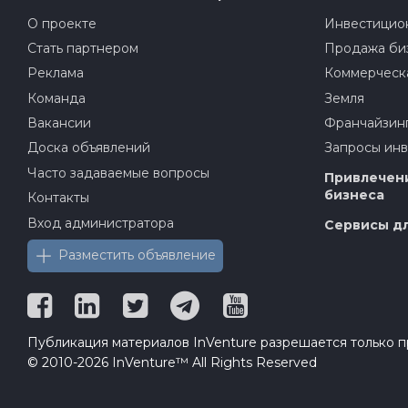
О проекте
Инвестицион
Стать партнером
Продажа би
Реклама
Коммерческ
Команда
Земля
Вакансии
Франчайзин
Доска объявлений
Запросы ин
Часто задаваемые вопросы
Привлечени
бизнеса
Контакты
Вход администратора
Сервисы дл
Разместить объявление
Публикация материалов InVenture разрешается только пр
© 2010-2026 InVenture™ All Rights Reserved