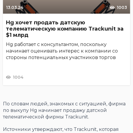
13.03.24
1003
Hg хочет продать датскую
телематическую компанию Trackunit за
$1 млрд
Hg работает с консультантом, поскольку
начинает оценивать интерес к компании со
стороны потенциальных участников торгов
1004
По словам людей, знакомых с ситуацией, фирма
по выкупу Hg начинает продажу датской
телематической фирмы Trackunit.
Источники утверждают, что Trackunit, которая