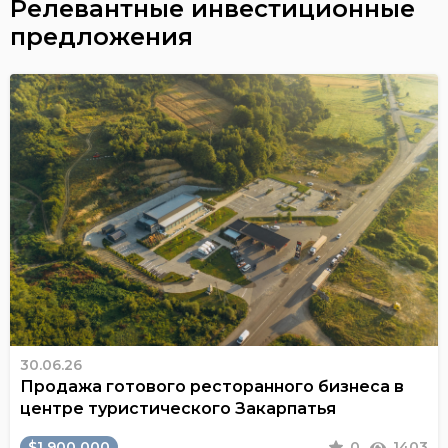
Релевантные инвестиционные
предложения
30.06.26
Продажа готового ресторанного бизнеса в
центре туристического Закарпатья
$1 900 000
0
1403