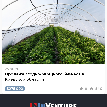
25.06.26
Продажа ягодно-овощного бизнеса в
Киевской области
$275 000
0
840