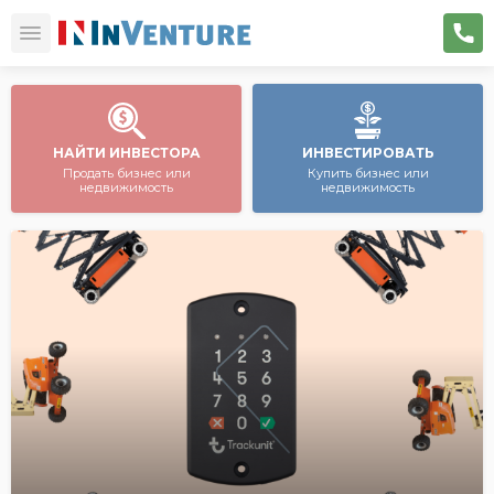
НАЙТИ ИНВЕСТОРА
ИНВЕСТИРОВАТЬ
Продать бизнес или
Купить бизнес или
недвижимость
недвижимость