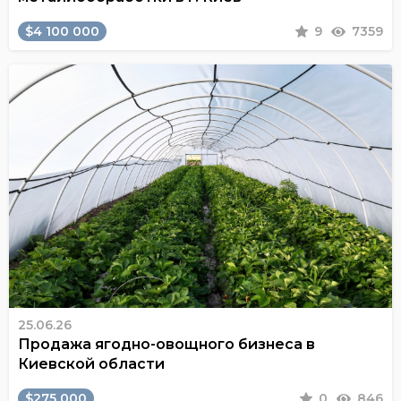
$4 100 000
9
7359
25.06.26
Продажа ягодно-овощного бизнеса в
Киевской области
$275 000
0
846