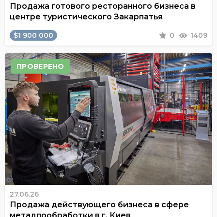
Продажа готового ресторанного бизнеса в
центре туристического Закарпатья
$1 900 000
0
1409
ПРОВЕРЕНО
27.06.26
Продажа действующего бизнеса в сфере
металлообработки в г. Киев