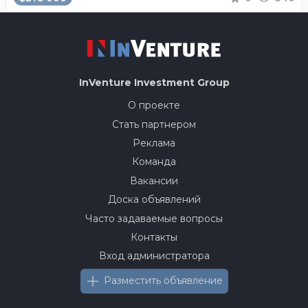
InVenture
Investment Group
О проекте
Стать партнером
Реклама
Команда
Вакансии
Доска объявлений
Часто задаваемые вопросы
Контакты
Вход администратора
Разместить объявление