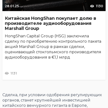
28.01.25
1130
Китайская HongShan покупает долю в
производителе аудиооборудования
Marshall Group
HongShan Capital Group (HSG) заключила
сделку по приобретению контрольного пакета
акций Marshall Group в рамках сделки,
оценивающей стокгольмского производителя
аудиооборудования в €1,1 млрд
1131
Сделка, при условии одобрения регулирующих
органов, станет крупнейшей инвестицией
китайского венчурного гиганта в Европе,