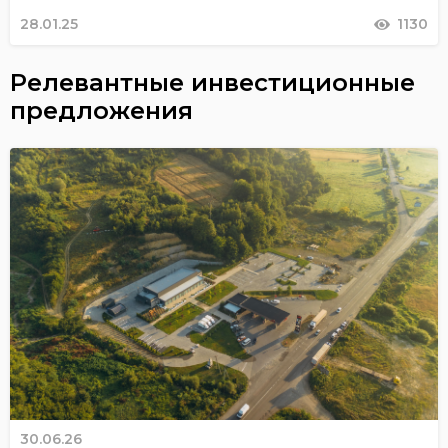
28.01.25
1130
Релевантные инвестиционные
предложения
30.06.26