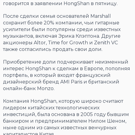
говорится в заявлении HongShan в пятницу.
После сделки семья основателей Marshall
сохранит более 20% компании, чьи гитарные
усилители были популярны среди известных
музыкантов, включая Эрика Клэптона. Другие
акционеры Altor, Time for Growth и Zenith VC
также согласились продать свои доли.
Приобретение доли подчеркивает неизменный
интерес HongShan к сделкам в Европе, пополняя
портфель, в который входят французский
дизайнерский бренд AMI Paris и британский
онлайн-банк Monzo.
Компания HongShan, которую широко считают
лидером китайских технологических
инвестиций, была основана в 2005 году бывшим
банкиром и предпринимателем Нилом Шеном,
ныне одним из самых известных венчурных
капиталистов Китая.