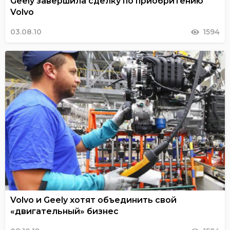
Geely завершила сделку по приобритению
Volvo
03.08.10
1594
Volvo и Geely хотят объединить свой
«двигательный» бизнес