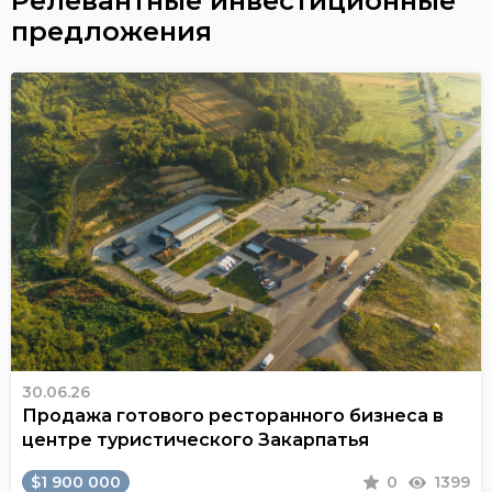
Релевантные инвестиционные
предложения
30.06.26
Продажа готового ресторанного бизнеса в
центре туристического Закарпатья
$1 900 000
0
1399