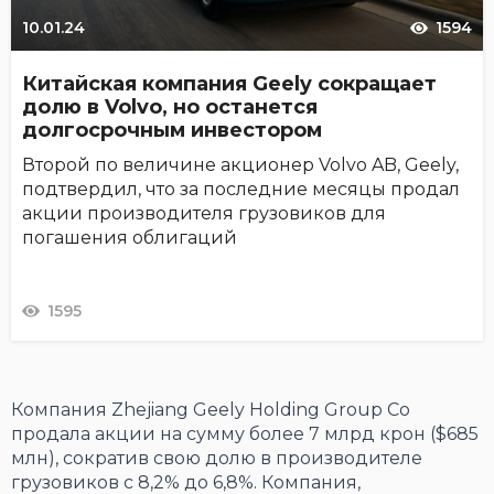
10.01.24
1594
Китайская компания Geely сокращает
долю в Volvo, но останется
долгосрочным инвестором
Второй по величине акционер Volvo AB, Geely,
подтвердил, что за последние месяцы продал
акции производителя грузовиков для
погашения облигаций
1595
Компания Zhejiang Geely Holding Group Co
продала акции на сумму более 7 млрд крон ($685
млн), сократив свою долю в производителе
грузовиков с 8,2% до 6,8%. Компания,