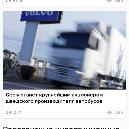
08.10.19
1594
Geely станет крупнейшим акционером
шведского производителя автобусов
29.12.17
1594