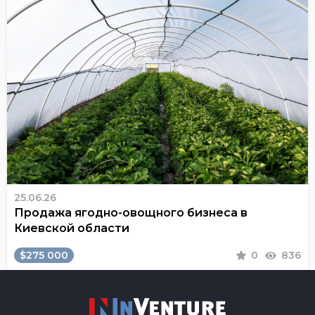
25.06.26
Продажа ягодно-овощного бизнеса в
Киевской области
$275 000
0
836