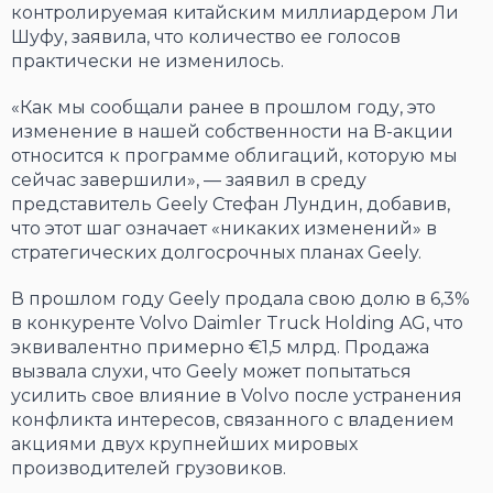
контролируемая китайским миллиардером Ли
Шуфу, заявила, что количество ее голосов
практически не изменилось.
«Как мы сообщали ранее в прошлом году, это
изменение в нашей собственности на B-акции
относится к программе облигаций, которую мы
сейчас завершили», — заявил в среду
представитель Geely Стефан Лундин, добавив,
что этот шаг означает «никаких изменений» в
стратегических долгосрочных планах Geely.
В прошлом году Geely продала свою долю в 6,3%
в конкуренте Volvo Daimler Truck Holding AG, что
эквивалентно примерно €1,5 млрд. Продажа
вызвала слухи, что Geely может попытаться
усилить свое влияние в Volvo после устранения
конфликта интересов, связанного с владением
акциями двух крупнейших мировых
производителей грузовиков.