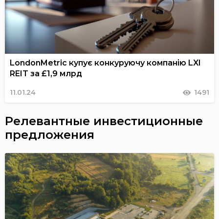
LondonMetric купує конкуруючу компанію LXI
REIT за £1,9 млрд
11.01.24
1491
Релевантные инвестиционные
предложения