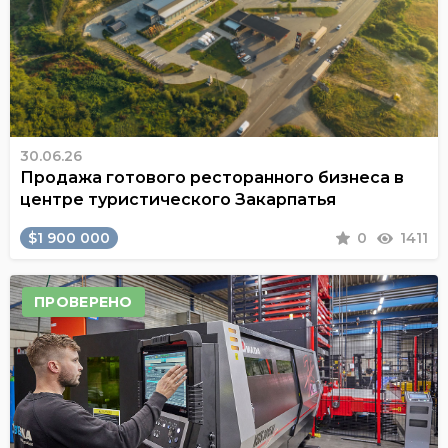
30.06.26
Продажа готового ресторанного бизнеса в
центре туристического Закарпатья
$1 900 000
0
1411
ПРОВЕРЕНО