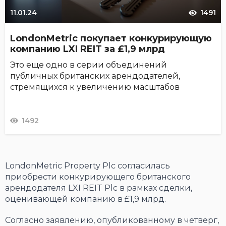
11.01.24
1491
LondonMetric покупает конкурирующую
компанию LXI REIT за £1,9 млрд
Это еще одно в серии объединений
публичных британских арендодателей,
стремящихся к увеличению масштабов
1492
LondonMetric Property Plc согласилась
приобрести конкурирующего британского
арендодателя LXI REIT Plc в рамках сделки,
оценивающей компанию в £1,9 млрд.
Согласно заявлению, опубликованному в четверг,