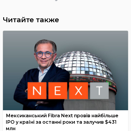
Читайте также
Мексиканський Fibra Next провів найбільше
IPO у країні за останні роки та залучив $431
млн