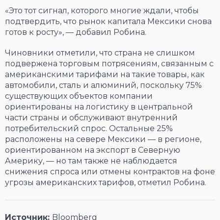
«Это тот сигнал, которого многие ждали, чтобы
подтвердить, что рынок капитала Мексики снова
готов к росту», — добавил Робина.
Чиновники отметили, что страна не слишком
подвержена торговым потрясениям, связанным с
американскими тарифами на такие товары, как
автомобили, сталь и алюминий, поскольку 75%
существующих объектов компании
ориентированы на логистику в центральной
части страны и обслуживают внутренний
потребительский спрос. Остальные 25%
расположены на севере Мексики — в регионе,
ориентированном на экспорт в Северную
Америку, — но там также не наблюдается
снижения спроса или отмены контрактов на фоне
угрозы американских тарифов, отметил Робина.
Источник:
Bloomberg