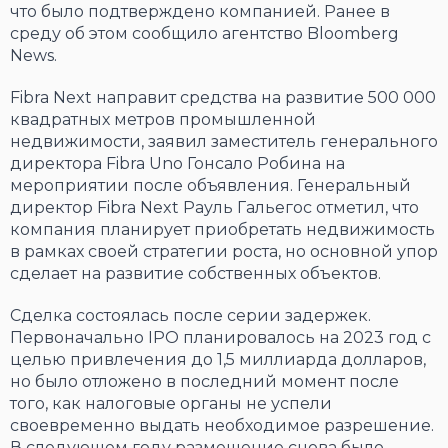
что было подтверждено компанией. Ранее в
среду об этом сообщило агентство Bloomberg
News.
Fibra Next направит средства на развитие 500 000
квадратных метров промышленной
недвижимости, заявил заместитель генерального
директора Fibra Uno Гонсало Робина на
мероприятии после объявления. Генеральный
директор Fibra Next Рауль Гальегос отметил, что
компания планирует приобретать недвижимость
в рамках своей стратегии роста, но основной упор
сделает на развитие собственных объектов.
Сделка состоялась после серии задержек.
Первоначально IPO планировалось на 2023 год с
целью привлечения до 1,5 миллиарда долларов,
но было отложено в последний момент после
того, как налоговые органы не успели
своевременно выдать необходимое разрешение.
В следующем году размещение снова было