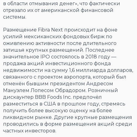
в области отмывания денег», что фактически
отрезало их от американской финансовой
системы.
Размещение Fibra Next происходит на фоне
усилий мексиканских фондовых бирж по
оживлению активности после длительного
затишья крупных размещений. Последнее
значительное IPO состоялось в 2018 году —
продажа акций инвестиционного фонда
недвижимости на сумму 1,6 миллиарда долларов,
связанного с проектом аэропорта, который был
отменён бывшим президентом Андресом
Мануэлем Лопесом Обрадором. Розничный
дискаунтер BBB Foods Inc. предпочёл
разместиться в США в прошлом году, стремясь
получить более высокую оценку на более
ликвидном рынке. Другие крупные размещения
проводились в форме размещения акций среди
частных инвесторов.