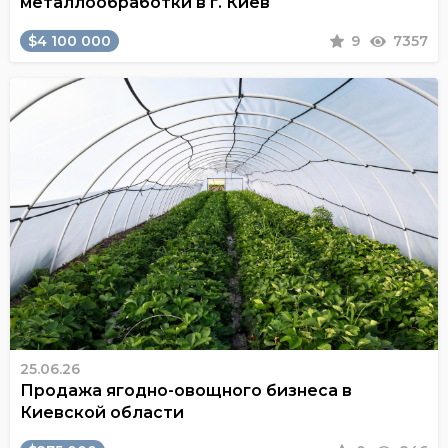
металлообработки в г. Киев
$4 100 000
9
7357
25.06.26
Продажа ягодно-овощного бизнеса в
Киевской области