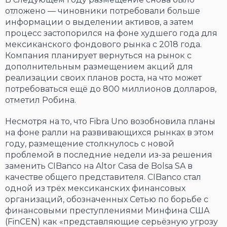
отложено — чиновники потребовали больше
информации о выделении активов, а затем
процесс застопорился на фоне худшего года для
мексиканского фондового рынка с 2018 года.
Компания планирует вернуться на рынок с
дополнительным размещением акций для
реализации своих планов роста, на что может
потребоваться ещё до 800 миллионов долларов,
отметил Робина.
Несмотря на то, что Fibra Uno возобновила планы
на фоне ралли на развивающихся рынках в этом
году, размещение столкнулось с новой
проблемой в последние недели из-за решения
заменить CIBanco на Altor Casa de Bolsa SA в
качестве общего представителя. CIBanco стал
одной из трёх мексиканских финансовых
организаций, обозначенных Сетью по борьбе с
финансовыми преступлениями Минфина США
(FinCEN) как «представляющие серьёзную угрозу