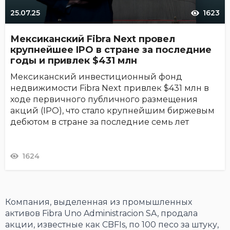
25.07.25
1623
Мексиканский Fibra Next провел
крупнейшее IPO в стране за последние
годы и привлек $431 млн
Мексиканский инвестиционный фонд
недвижимости Fibra Next привлек $431 млн в
ходе первичного публичного размещения
акций (IPO), что стало крупнейшим биржевым
дебютом в стране за последние семь лет
1624
Компания, выделенная из промышленных
активов Fibra Uno Administracion SA, продала
акции, известные как CBFIs, по 100 песо за штуку,