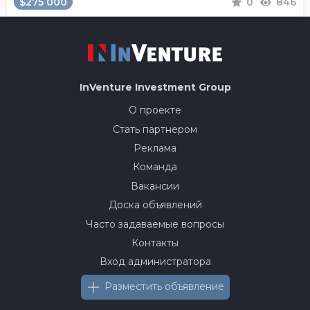
$275 000
0
846
InVenture
Investment Group
О проекте
Стать партнером
Реклама
Команда
Вакансии
Доска объявлений
Часто задаваемые вопросы
Контакты
Вход администратора
Разместить объявление