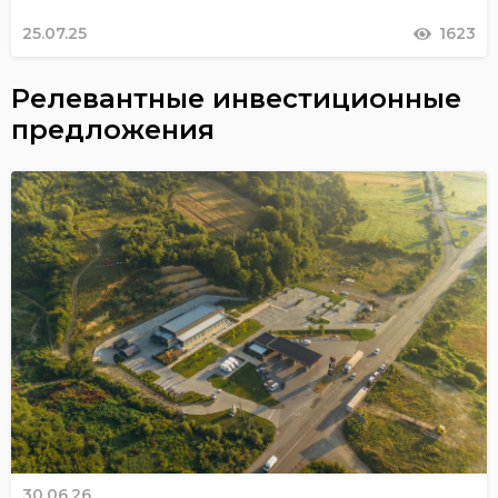
25.07.25
1623
Релевантные инвестиционные
предложения
30.06.26