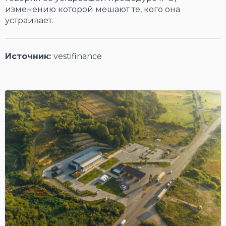
изменению которой мешают те, кого она
устраивает.
Источник:
vestifinance