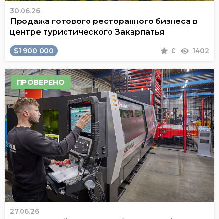
30.06.26
Продажа готового ресторанного бизнеса в
центре туристического Закарпатья
$1 900 000
0
1402
ПРОВЕРЕНО
27.06.26