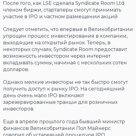
После того, как LSE сделала Syndicate Room Ltd.
членом биржи, стартаперы смогут принимать
участие в IPO и частном размещении акций
Следует отметить, что впервые в Великобритании
упрощен процесс инвестирования в компании,
выходящие на открытый рынок. Теперь, в
некоторых случаях, Syndicate Room предоставит
возможность инвестором через интернет
вкладывать суммы, начиная с нескольких сотен
долларов.
Однако мелкие инвесторы не так быстро смогут
получить доступ к рынку IPO. На сегодняшний
день очень мало IPO включают
зарезервированные транши для розничных
инвесторов.
Еще в апреле прошлого года бывший министр
финансов Великобритании Пол Майнерс
говорил об устаревшей процедуре IPO,