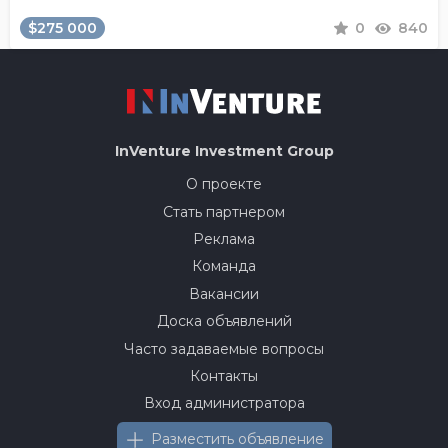
$275 000
0
840
InVenture
Investment Group
О проекте
Стать партнером
Реклама
Команда
Вакансии
Доска объявлений
Часто задаваемые вопросы
Контакты
Вход администратора
Разместить объявление