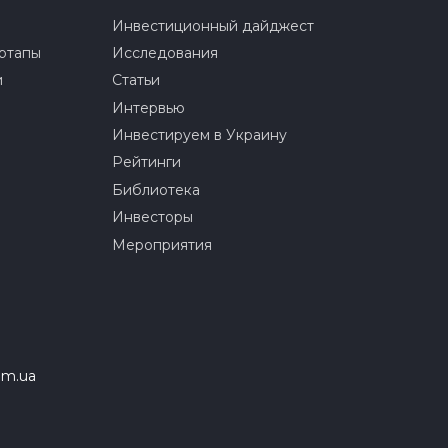
Инвестиционный дайджест
ртапы
Исследования
и
Статьи
Интервью
Инвестируем в Украину
Рейтинги
Библиотека
Инвесторы
Мероприятия
om.ua