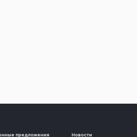
онные предложения
Новости