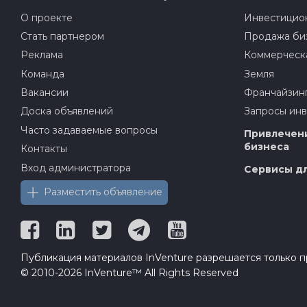
О проекте
Инвестицион
Стать партнером
Продажа би
Реклама
Коммерческ
Команда
Земля
Вакансии
Франчайзин
Доска объявлений
Запросы ин
Часто задаваемые вопросы
Привлечени
бизнеса
Контакты
Вход администратора
Сервисы дл
Разместить объявление
Публикация материалов InVenture разрешается только пр
© 2010-2026 InVenture™ All Rights Reserved