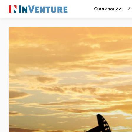
О компании
И