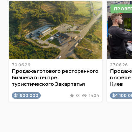
ПРОВЕ
30.06.26
27.06.26
Продажа готового ресторанного
Продажа
бизнеса в центре
в сфере
туристического Закарпатья
Киев
$1 900 000
0
1404
$4 100 0