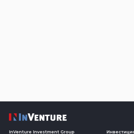
InVenture
Investment Group
Инвестици