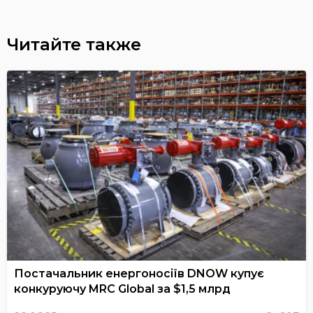
Читайте также
Постачальник енергоносіїв DNOW купує
конкуруючу MRC Global за $1,5 млрд