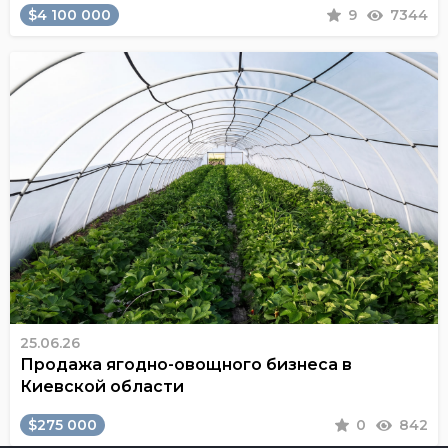
$4 100 000
9
7344
25.06.26
Продажа ягодно-овощного бизнеса в
Киевской области
$275 000
0
842