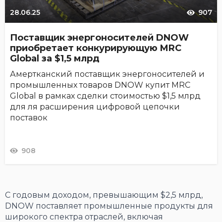
28.06.25
907
Поставщик энергоносителей DNOW
приобретает конкурирующую MRC
Global за $1,5 млрд
Амертканский поставщик энергоносителей и
промышленных товаров DNOW купит MRC
Global в рамках сделки стоимостью $1,5 млрд
для ля расширения цифровой цепочки
поставок
908
С годовым доходом, превышающим $2,5 млрд,
DNOW поставляет промышленные продукты для
широкого спектра отраслей, включая