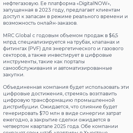
нефтегазовую. Ее платформа «DigitalNOW»,
запущенная в 2023 году, предлагает клиентам
доступ к запасам в режиме реального времени и
возможность онлайн-заказов.
MRC Global с годовым объемом продаж в $6,5
млрд специализируется на трубах, клапанах и
фитингах (PVF) для энергетического и газового
секторов, а также инвестирует в цифровые
инструменты, такие как порталы
самообслуживания и автоматизированные
закупки.
Объединенная компания будет использовать эти
цифровые достижения, стремясь возглавить
цифровую трансформацию промышленной
дистрибуции. Ожидается, что слияние будет
генерировать $70 млн в виде синергии затрат
ежегодно, а закрытие сделки ожидается в
четвертом квартале 2025 года. Обе компании
сохранят свои штаб-квартиры в Хьюстоне.