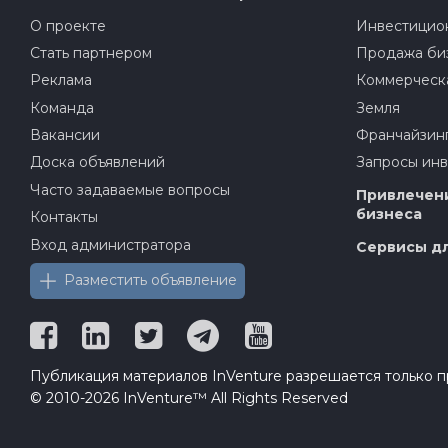
О проекте
Инвестицион
Стать партнером
Продажа би
Реклама
Коммерческ
Команда
Земля
Вакансии
Франчайзин
Доска объявлений
Запросы ин
Часто задаваемые вопросы
Привлечени
бизнеса
Контакты
Вход администратора
Сервисы дл
Разместить объявление
Публикация материалов InVenture разрешается только пр
© 2010-2026 InVenture™ All Rights Reserved