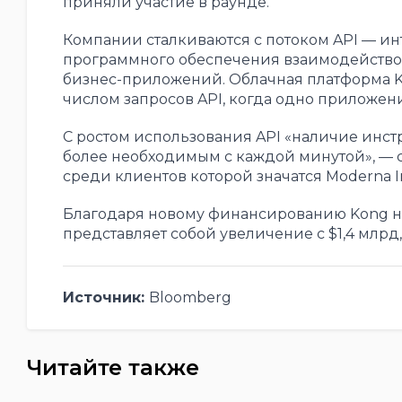
приняли участие в раунде.
Компании сталкиваются с потоком API — ин
программного обеспечения взаимодействов
бизнес-приложений. Облачная платформа 
числом запросов API, когда одно приложени
С ростом использования API «наличие инстр
более необходимым с каждой минутой», — ск
среди клиентов которой значатся Moderna I
Благодаря новому финансированию Kong н
представляет собой увеличение с $1,4 млрд
Источник:
Bloomberg
Читайте также