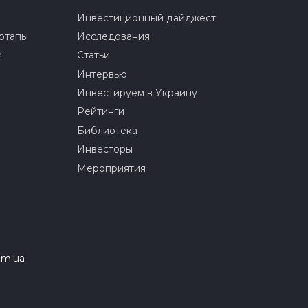
Инвестиционный дайджест
ртапы
Исследования
и
Статьи
Интервью
Инвестируем в Украину
Рейтинги
Библиотека
Инвесторы
Мероприятия
om.ua