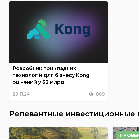
Розробник прикладних
технологій для бізнесу Kong
оцінений у $2 млрд
20.11.24
869
Релевантные инвестиционные
ПРОВЕ