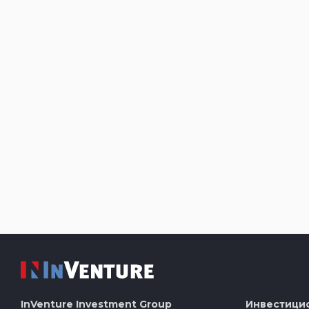
InVenture
Investment Group
Инвестици