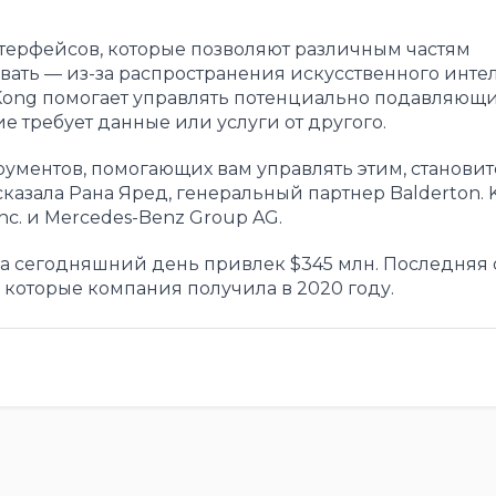
терфейсов, которые позволяют различным частям
ать — из-за распространения искусственного интел
Kong помогает управлять потенциально подавляющ
е требует данные или услуги от другого.
ументов, помогающих вам управлять этим, становит
азала Рана Яред, генеральный партнер Balderton. 
nc. и Mercedes-Benz Group AG.
а сегодняшний день привлек $345 млн. Последняя
, которые компания получила в 2020 году.