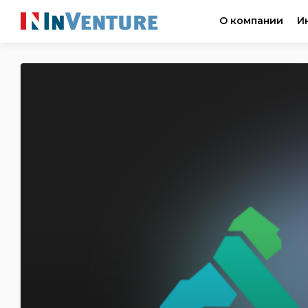
О компании
И