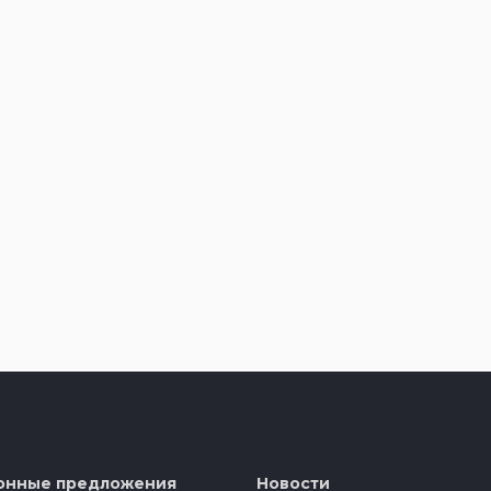
онные предложения
Новости