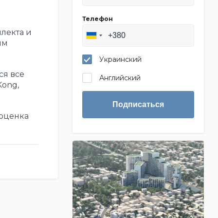
Телефон
лекта и
им
Украинский
ся все
Английский
Kong,
Подписаться
 оценка