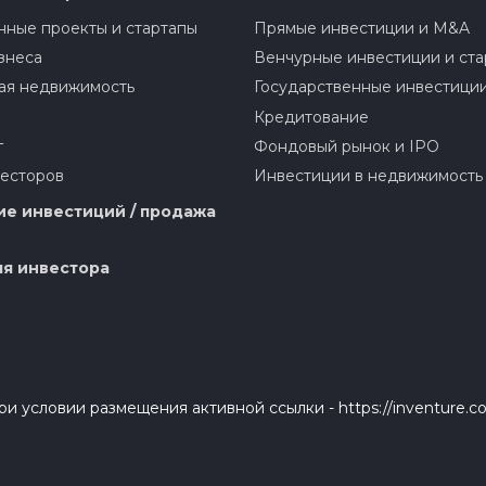
ные проекты и стартапы
Прямые инвестиции и M&A
знеса
Венчурные инвестиции и ста
ая недвижимость
Государственные инвестици
Кредитование
г
Фондовый рынок и IPO
весторов
Инвестиции в недвижимость
е инвестиций / продажа
я инвестора
и условии размещения активной ссылки - https://inventure.c