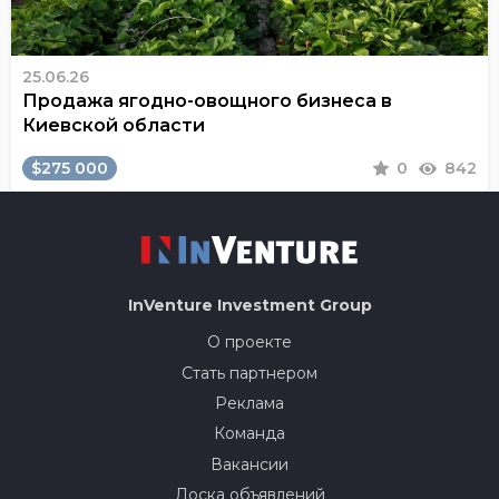
25.06.26
Продажа ягодно-овощного бизнеса в
Киевской области
$275 000
0
842
InVenture
Investment Group
О проекте
Стать партнером
Реклама
Команда
Вакансии
Доска объявлений