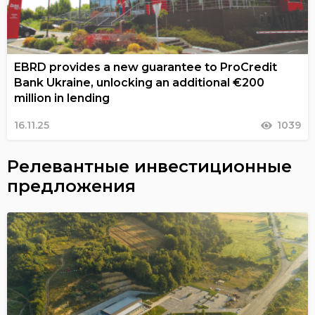
EBRD provides a new guarantee to ProCredit
Bank Ukraine, unlocking an additional €200
million in lending
16.11.25
1039
Релевантные инвестиционные
предложения