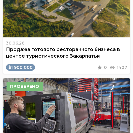
30.06.26
Продажа готового ресторанного бизнеса в
центре туристического Закарпатья
$1 900 000
0
1407
ПРОВЕРЕНО