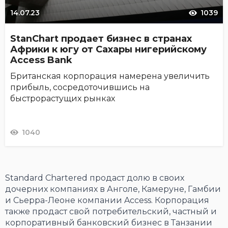
14.07.23
1039
StanChart продает бизнес в странах
Африки к югу от Сахары нигерийскому
Access Bank
Британская корпорация намерена увеличить
прибыль, сосредоточившись на
быстрорастущих рынках
1040
Standard Chartered продаст долю в своих
дочерних компаниях в Анголе, Камеруне, Гамбии
и Сьерра-Леоне компании Access. Корпорация
также продаст свой потребительский, частный и
корпоративный банковский бизнес в Танзании