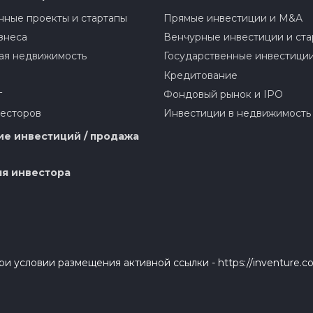
ные проекты и стартапы
Прямые инвестиции и M&A
знеса
Венчурные инвестиции и ста
ая недвижимость
Государственные инвестици
Кредитование
г
Фондовый рынок и IPO
весторов
Инвестиции в недвижимость
е инвестиций / продажа
я инвестора
и условии размещения активной ссылки - https://inventure.c