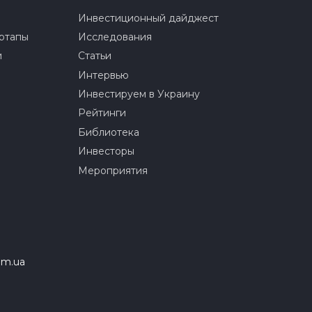
Инвестиционный дайджест
ртапы
Исследования
и
Статьи
Интервью
Инвестируем в Украину
Рейтинги
Библиотека
Инвесторы
Мероприятия
om.ua