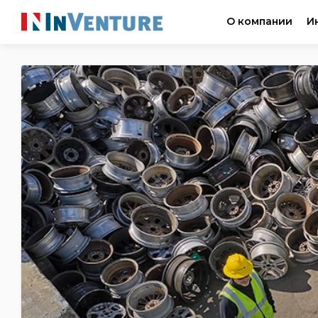
О компании
И