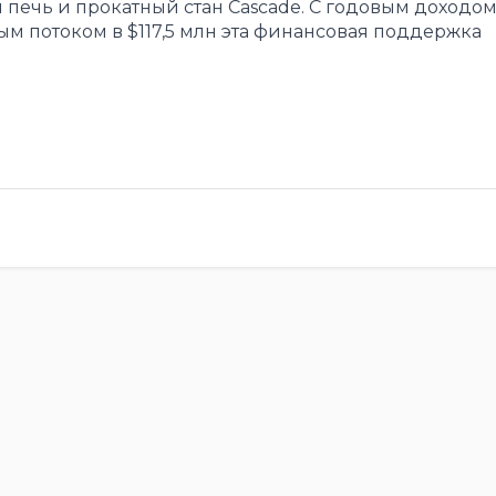
печь и прокатный стан Cascade. С годовым доходом 
 потоком в $117,5 млн эта финансовая поддержка