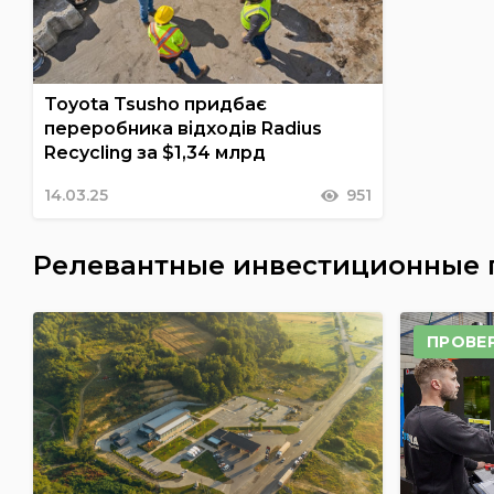
Toyota Tsusho придбає
переробника відходів Radius
Recycling за $1,34 млрд
14.03.25
951
Релевантные инвестиционные
ПРОВЕ