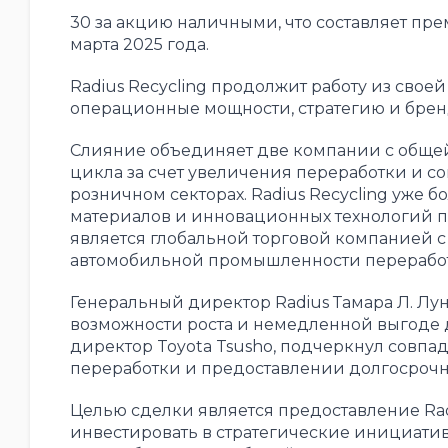
30 за акцию наличными, что составляет пр
марта 2025 года.
Radius Recycling продолжит работу из свое
операционные мощности, стратегию и бре
Слияние объединяет две компании с обще
цикла за счет увеличения переработки и 
розничном секторах. Radius Recycling уже
материалов и инновационных технологий пере
является глобальной торговой компанией 
автомобильной промышленности перерабо
Генеральный директор Radius Тамара Л. Лу
возможности роста и немедленной выгоде 
директор Toyota Tsusho, подчеркнул совп
переработки и предоставлении долгосрочн
Целью сделки является предоставление Rad
инвестировать в стратегические инициативы