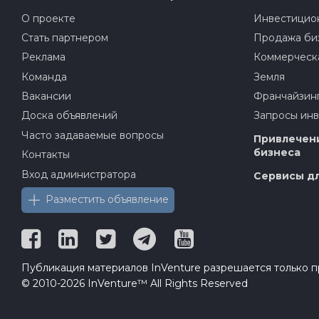
О проекте
Инвестицион
Стать партнером
Продажа би
Реклама
Коммерческ
Команда
Земля
Вакансии
Франчайзин
Доска объявлений
Запросы ин
Часто задаваемые вопросы
Привлечени
бизнеса
Контакты
Вход администратора
Сервисы дл
Разместить объявление
Публикация материалов InVenture разрешается только пр
© 2010-2026 InVenture™ All Rights Reserved