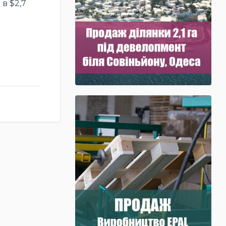
в $2,7