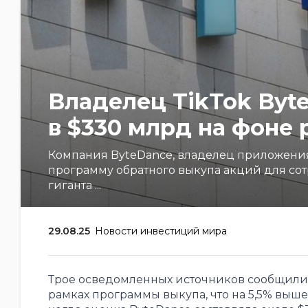
Владелец TikTok Byt
в $330 млрд на фоне 
Компания ByteDance, владелец приложения 
программу обратного выкупа акций для сот
гиганта ...
29.08.25
Новости инвестиций мира
Трое осведомленных источников сообщили, 
рамках программы выкупа, что на 5,5% выш