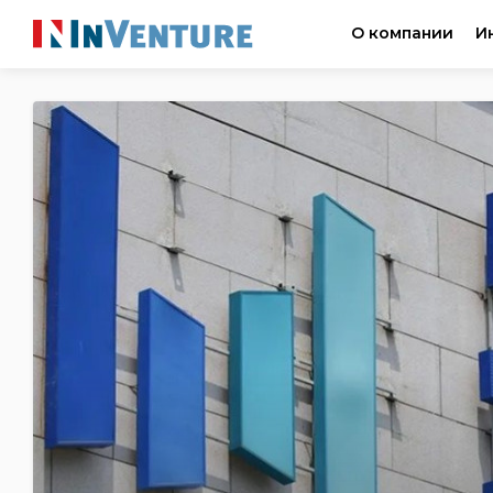
О компании
И