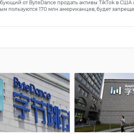
бующий от ByteDance продать активы TikTok в США к
рым пользуются 170 млн американцев, будет запреще