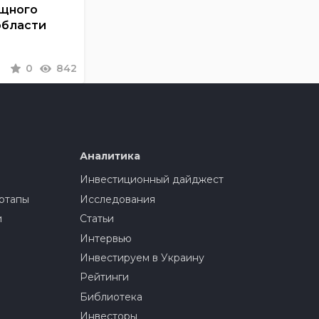
ощного
области
0
842
Аналитика
Инвестиционный дайджест
ртапы
Исследования
и
Статьи
Интервью
Инвестируем в Украину
Рейтинги
Библиотека
Инвесторы