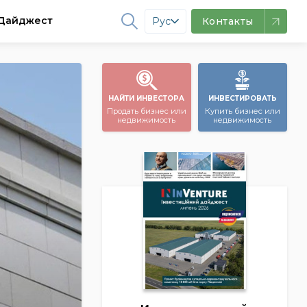
Дайджест
Рус
Контакты
НАЙТИ ИНВЕСТОРА
ИНВЕСТИРОВАТЬ
Продать бизнес или
Купить бизнес или
недвижимость
недвижимость