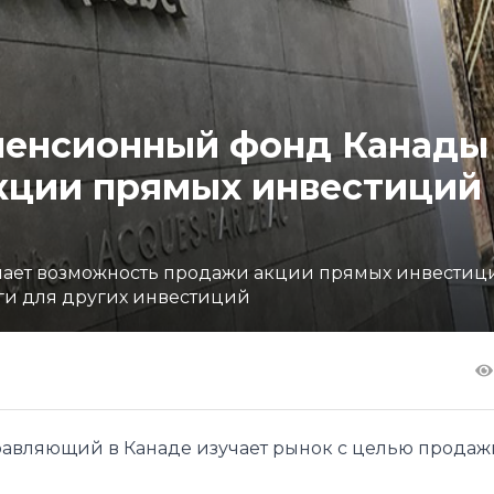
 пенсионный фонд Канады
кции прямых инвестиций 
зучает возможность продажи акции прямых инвестиц
ги для других инвестиций
равляющий в Канаде изучает рынок с целью продаж