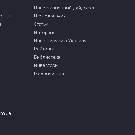
Инвестиционный дайджест
ртапы
Исследования
и
Статьи
Интервью
Инвестируем в Украину
Рейтинги
Библиотека
Инвесторы
Мероприятия
om.ua