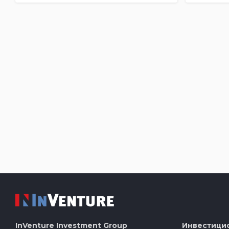
InVenture
Investment Group
Инвестици