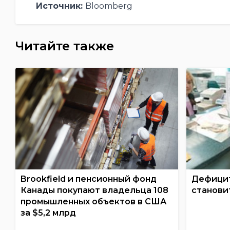
Источник:
Bloomberg
Читайте также
Brookfield и пенсионный фонд
Дефицит
Канады покупают владельца 108
станови
промышленных объектов в США
за $5,2 млрд