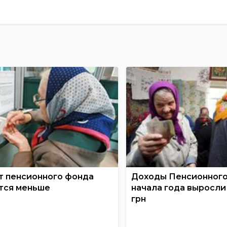
 пенсионного фонда
Доходы Пенсионного
тся меньше
начала года выросли
грн