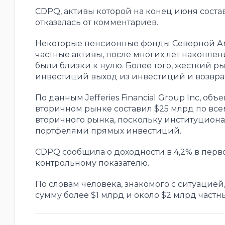
CDPQ, активы которой на конец июня соста
отказалась от комментариев.
Некоторые пенсионные фонды Северной Ам
частные активы, после многих лет накоплен
были близки к нулю. Более того, жесткий 
инвестиций выход из инвестиций и возврат
По данным Jefferies Financial Group Inc, о
вторичном рынке составил $25 млрд по всем
вторичного рынка, поскольку институциона
портфелями прямых инвестиций.
CDPQ сообщила о доходности в 4,2% в перво
контрольному показателю.
По словам человека, знакомого с ситуацие
сумму более $1 млрд и около $2 млрд част