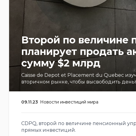
Второй по величине
планирует продать а
сумму $2 млрд
Caisse de Depot et Placement du Quebec и
вторичном рынке, чтобы высвободить день
09.11.23
Новости инвестиций мира
CDPQ, второй по величине пенсионный уп
прямых инвестиций.