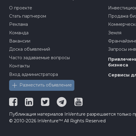
О проекте
Инвестицион
Стать партнером
Продажа би
Реклама
Коммерческ
Команда
Земля
Вакансии
Франчайзин
Доска объявлений
Запросы ин
Часто задаваемые вопросы
Привлечени
бизнеса
Контакты
Вход администратора
Сервисы дл
Разместить объявление
Публикация материалов InVenture разрешается только пр
© 2010-2026 InVenture™ All Rights Reserved