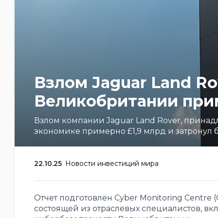
Взлом Jaguar Land R
Великобритании прим
Взлом компании Jaguar Land Rover, принад
экономике примерно £1,9 млрд и затронул 
22.10.25
Новости инвестиций мира
Отчет подготовлен Cyber Monitoring Centr
состоящей из отраслевых специалистов, в