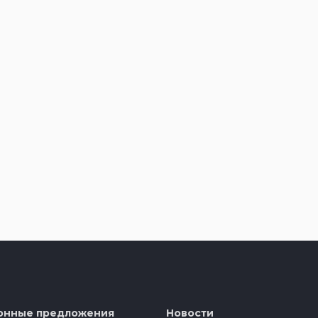
онные предложения
Новости