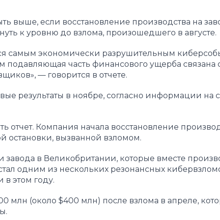
быть выше, если восстановление производства на зав
нуть к уровню до взлома, произошедшего в августе.
ется самым экономически разрушительным киберсоб
 подавляющая часть финансового ущерба связана 
щиков», — говорится в отчете.
вые результаты в ноябре, согласно информации на 
ть отчет. Компания начала восстановление производ
й остановки, вызванной взломом.
 завода в Великобритании, которые вместе произв
 стал одним из нескольких резонансных кибервзломо
в этом году.
00 млн (около $400 млн) после взлома в апреле, кот
ы.