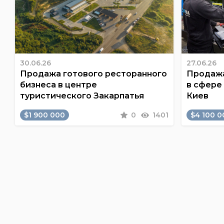
30.06.26
27.06.26
Продажа готового ресторанного
Продажа
бизнеса в центре
в сфере
туристического Закарпатья
Киев
$1 900 000
0
1401
$4 100 0