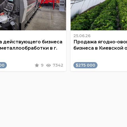
25.06.26
 действующего бизнеса
Продажа ягодно-ов
 металлообработки в г.
бизнеса в Киевской 
00
9
7342
$275 000