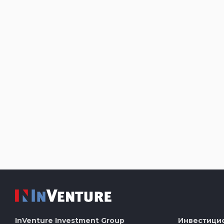
InVenture
Investment Group
Инвестици