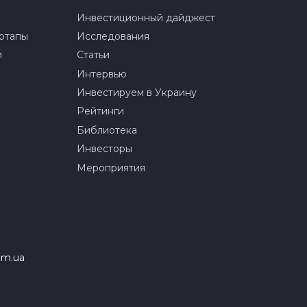
Инвестиционный дайджест
ртапы
Исследования
и
Статьи
Интервью
Инвестируем в Украину
Рейтинги
Библиотека
Инвесторы
Мероприятия
om.ua