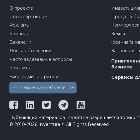
О проекте
Инвестицион
Стать партнером
Продажа би
Реклама
Коммерческ
Команда
Земля
Вакансии
Франчайзин
Доска объявлений
Запросы ин
Часто задаваемые вопросы
Привлечени
бизнеса
Контакты
Вход администратора
Сервисы дл
Разместить объявление
Публикация материалов InVenture разрешается только пр
© 2010-2026 InVenture™ All Rights Reserved