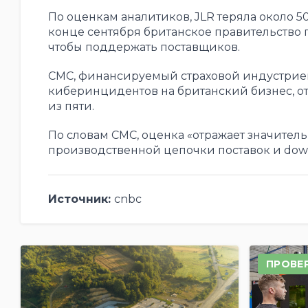
По оценкам аналитиков, JLR теряла около 5
конце сентября британское правительство 
чтобы поддержать поставщиков.
CMC, финансируемый страховой индустрие
киберинцидентов на британский бизнес, от
из пяти.
По словам CMC, оценка «отражает значител
производственной цепочки поставок и dow
Источник:
cnbc
ПРОВЕ