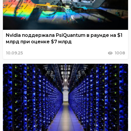
Nvidia поддержала PsiQuantum в раунде на $1
млрд при оценке $7 млрд
10.09.25
1008