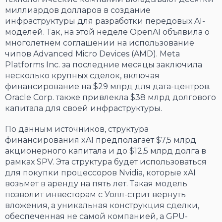
миллиардов долларов в создание
инфраструктуры для разработки передовых AI-
моделей. Так, на этой неделе OpenAI объявила о
многолетнем соглашении на использование
чипов Advanced Micro Devices (AMD). Meta
Platforms Inc. за последние месяцы заключила
несколько крупных сделок, включая
финансирование на $29 млрд для дата-центров.
Oracle Corp. также привлекла $38 млрд долгового
капитала для своей инфраструктуры.
По данным источников, структура
финансирования xAI предполагает $7,5 млрд
акционерного капитала и до $12,5 млрд долга в
рамках SPV. Эта структура будет использоваться
для покупки процессоров Nvidia, которые xAI
возьмет в аренду на пять лет. Такая модель
позволит инвесторам с Уолл-стрит вернуть
вложения, а уникальная конструкция сделки,
обеспеченная не самой компанией, а GPU-