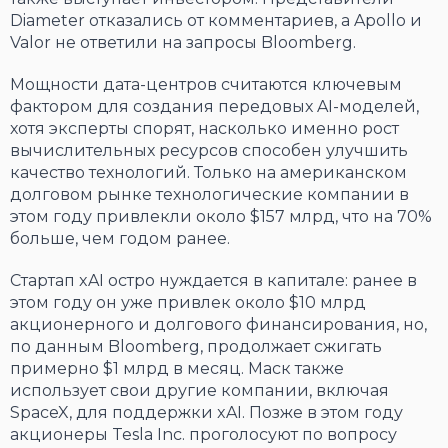
Diameter отказались от комментариев, а Apollo и
Valor не ответили на запросы Bloomberg.
Мощности дата-центров считаются ключевым
фактором для создания передовых AI-моделей,
хотя эксперты спорят, насколько именно рост
вычислительных ресурсов способен улучшить
качество технологий. Только на американском
долговом рынке технологические компании в
этом году привлекли около $157 млрд, что на 70%
больше, чем годом ранее.
Стартап xAI остро нуждается в капитале: ранее в
этом году он уже привлек около $10 млрд
акционерного и долгового финансирования, но,
по данным Bloomberg, продолжает сжигать
примерно $1 млрд в месяц. Маск также
использует свои другие компании, включая
SpaceX, для поддержки xAI. Позже в этом году
акционеры Tesla Inc. проголосуют по вопросу