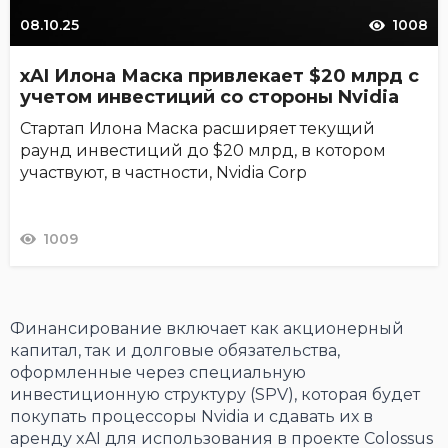
08.10.25
1008
xAI Илона Маска привлекает $20 млрд с
учетом инвестиций со стороны Nvidia
Стартап Илона Маска расширяет текущий
раунд инвестиций до $20 млрд, в котором
участвуют, в частности, Nvidia Corp
1009
Финансирование включает как акционерный
капитал, так и долговые обязательства,
оформленные через специальную
инвестиционную структуру (SPV), которая будет
покупать процессоры Nvidia и сдавать их в
аренду xAI для использования в проекте Colossus