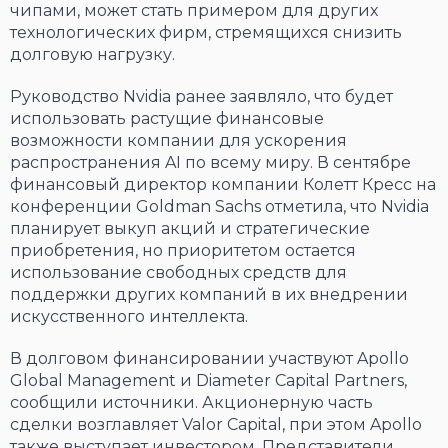
чипами, может стать примером для других
технологических фирм, стремящихся снизить
долговую нагрузку.
Руководство Nvidia ранее заявляло, что будет
использовать растущие финансовые
возможности компании для ускорения
распространения AI по всему миру. В сентябре
финансовый директор компании Колетт Кресс на
конференции Goldman Sachs отметила, что Nvidia
планирует выкуп акций и стратегические
приобретения, но приоритетом остается
использование свободных средств для
поддержки других компаний в их внедрении
искусственного интеллекта.
В долговом финансировании участвуют Apollo
Global Management и Diameter Capital Partners,
сообщили источники. Акционерную часть
сделки возглавляет Valor Capital, при этом Apollo
также выступает инвестором. Представители