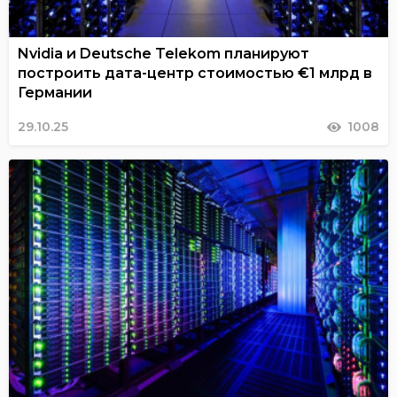
Nvidia и Deutsche Telekom планируют
построить дата-центр стоимостью €1 млрд в
Германии
29.10.25
1008