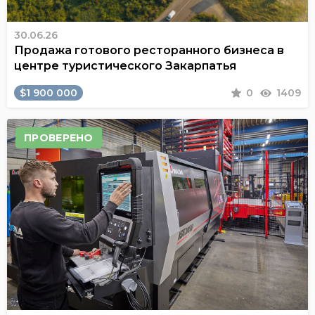
30.06.26
Продажа готового ресторанного бизнеса в
центре туристического Закарпатья
$1 900 000
0
1409
ПРОВЕРЕНО