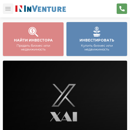
НАЙТИ ИНВЕСТОРА
ИНВЕСТИРОВАТЬ
Продать бизнес или
Купить бизнес или
недвижимость
недвижимость