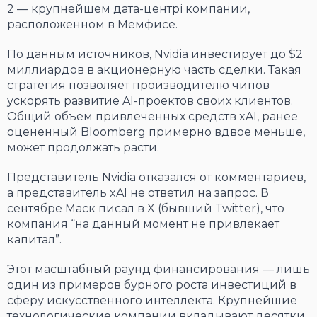
2 — крупнейшем дата-центрі компании,
расположенном в Мемфисе.
По данным источников, Nvidia инвестирует до $2
миллиардов в акционерную часть сделки. Такая
стратегия позволяет производителю чипов
ускорять развитие AI-проектов своих клиентов.
Общий объем привлеченных средств xAI, ранее
оцененный Bloomberg примерно вдвое меньше,
может продолжать расти.
Представитель Nvidia отказался от комментариев,
а представитель xAI не ответил на запрос. В
сентябре Маск писал в X (бывший Twitter), что
компания “на данный момент не привлекает
капитал”.
Этот масштабный раунд финансирования — лишь
один из примеров бурного роста инвестиций в
сферу искусственного интеллекта. Крупнейшие
технологические компании вкладывают десятки