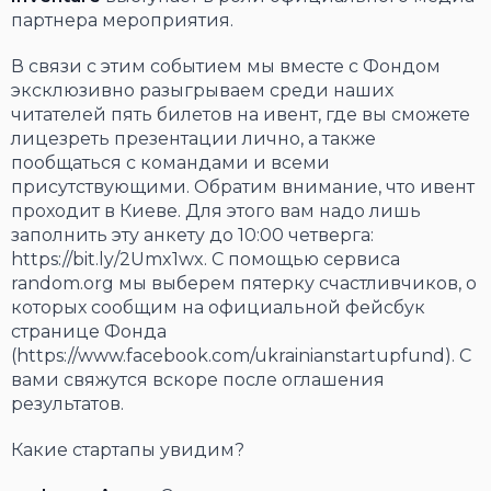
партнера мероприятия.
В связи с этим событием мы вместе с Фондом
эксклюзивно разыгрываем среди наших
читателей пять билетов на ивент, где вы сможете
лицезреть презентации лично, а также
пообщаться с командами и всеми
присутствующими. Обратим внимание, что ивент
проходит в Киеве. Для этого вам надо лишь
заполнить эту анкету до 10:00 четверга:
https://bit.ly/2Umx1wx. С помощью сервиса
random.org мы выберем пятерку счастливчиков, о
которых сообщим на официальной фейсбук
странице Фонда
(https://www.facebook.com/ukrainianstartupfund). С
вами свяжутся вскоре после оглашения
результатов.
Какие стартапы увидим?