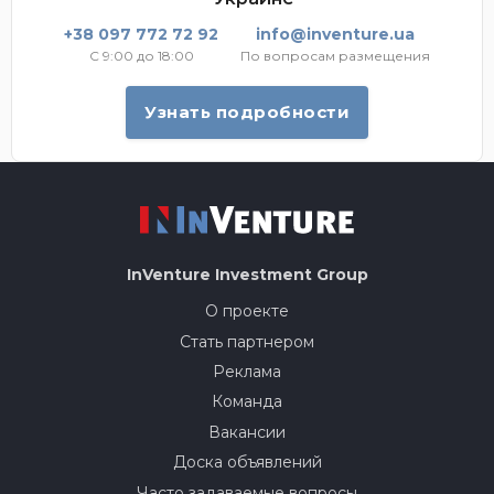
+38 097 772 72 92
info@inventure.ua
С 9:00 до 18:00
По вопросам размещения
Узнать подробности
InVenture
Investment Group
О проекте
Стать партнером
Реклама
Команда
Вакансии
Доска объявлений
Часто задаваемые вопросы