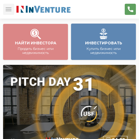
НАЙТИ ИНВЕСТОРА
ИНВЕСТИРОВАТЬ
Продать бизнес или
Купить бизнес или
недвижимость
недвижимость