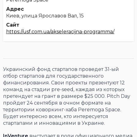
Адрес
Киев, улица Ярославов Вал, 15
Сайт
https://usf.com.ua/akseleracijna-programma/
Украинский фонд стартапов проведет 31-ый
отбор стартапов для государственного
финансирования. Свои проекты презентуют 12
команд на стадии pre-seed, каждая из которых
претендует на грант в размере $25 000. Pitch Day
пройдет 24 сентября в очном формате на
территории коворкинг-хаба Peremoga Space.
Будет интересно всем, кто интересуется
стартапами и инновациями в Украине.
InVenture
выступает в роли официального медиа