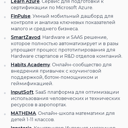
Learn Azure
. Cервис для подготовки к
сертификации по Microsoft Azure.
FinPulse
. Умный мобильный дашборд для
контроля и анализа ключевых показателей
малого и среднего бизнеса.
SmartZavod
. Hardware и SAAS решение,
которое полностью автоматизирует и в разы
упрощают процесс прототипирования для
Hardware стартапов и R&D отделов компаний.
Habits Academy
. Онлайн-сообщество для
внедрения привычек с коучинговой
поддержкой, ботом-помощником и
геймификацией.
InputSoft
. SaaS платформа для оптимизации
использования человеческих и технических
ресурсов в аэропортах.
MATHEMA
. Онлайн-школа математики для
детей 1-11 классов.