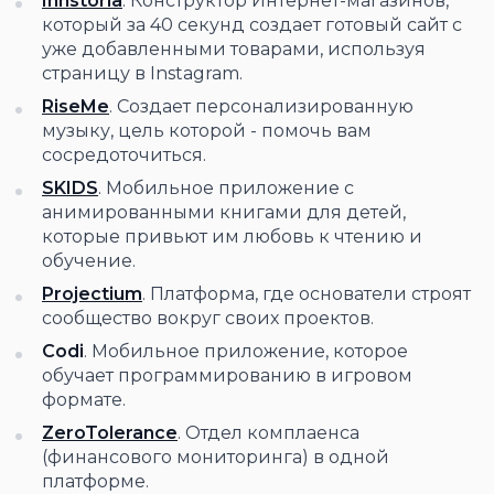
Innstoria
. Конструктор Интернет-магазинов,
который за 40 секунд создает готовый сайт с
уже добавленными товарами, используя
страницу в Instagram.
RiseMe
. Создает персонализированную
музыку, цель которой - помочь вам
сосредоточиться.
SKIDS
. Мобильное приложение с
анимированными книгами для детей,
которые привьют им любовь к чтению и
обучение.
Projectium
. Платформа, где основатели строят
сообщество вокруг своих проектов.
Codi
. Мобильное приложение, которое
обучает программированию в игровом
формате.
ZeroTolerance
. Отдел комплаенса
(финансового мониторинга) в одной
платформе.