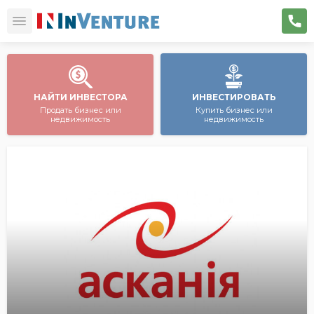
НАЙТИ ИНВЕСТОРА
ИНВЕСТИРОВАТЬ
Продать бизнес или
Купить бизнес или
недвижимость
недвижимость