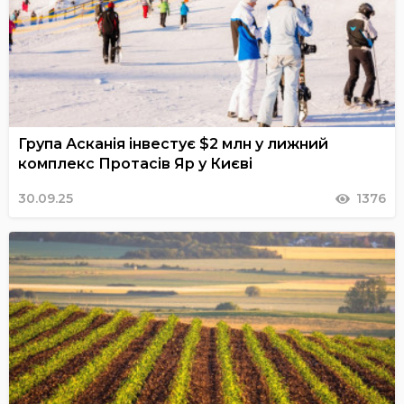
Група Асканія інвестує $2 млн у лижний
комплекс Протасів Яр у Києві
30.09.25
1376