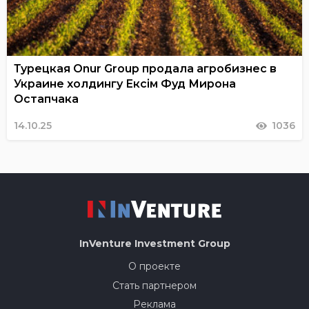
Турецкая Onur Group продала агробизнес в
Украине холдингу Ексім Фуд Мирона
Остапчака
14.10.25
1036
InVenture
Investment Group
О проекте
Стать партнером
Реклама