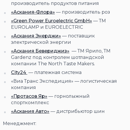
производитель продуктов питания
«Аскания-Флора»
— производитель роз
«Green Power Euroelectric GmbH»
— ТМ
EUROLAMP и EUROELECTRIC
«Аскания Энерджи»
— поставщик
электрической энергии
«Аскания Бевериджиз»
— ТМ Ярило, ТМ
Gardenz под контролем шотландской
компании The North Taste Makers.
Сity24
— платежная система
«Виа Транс Экспедиция» — логистическая
компания
«Протасов Яр»
— горнолыжный
спорткомплекс
«Аскания Авто»
— дистрибьютор шин
Менеджмент: