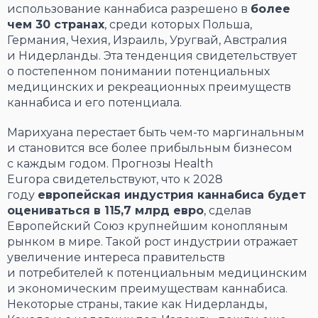
использование каннабиса разрешено в
более
чем 30 странах
, среди которых Польша,
Германия, Чехия, Израиль, Уругвай, Австралия
и Нидерланды. Эта тенденция свидетельствует
о постепенном понимании потенциальных
медицинских и рекреационных преимуществ
каннабиса и его потенциала.
Марихуана перестает быть чем-то маргинальным
и становится все более прибыльным бизнесом
с каждым годом. Прогнозы Health
Europa свидетельствуют, что к 2028
году
европейская индустрия каннабиса будет
оцениваться в 115,7 млрд евро
, сделав
Европейский Союз крупнейшим конопляным
рынком в мире. Такой рост индустрии отражает
увеличение интереса правительств
и потребителей к потенциальным медицинским
и экономическим преимуществам каннабиса.
Некоторые страны, такие как Нидерланды,