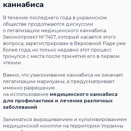
каннабиса
В течение последнего года в украинском
обществе продолжаются дискуссии
о легализации медицинского каннабиса.
Законопроект № 7457, который касается этого
вопроса, зарегистрирован в Верховной Раде уже
более года, но только недавно этот процесс
тронулся с места после принятия его в первом
чтении.
Важно, что узаконивание каннабиса не означает
легализации марихуаны, а предусматривает
именно разрешение
на использование
медицинского каннабиса
для профилактики и лечения различных
заболеваний
.
Заниматься выращиванием и культивированием
медицинской конопли на территории Украины