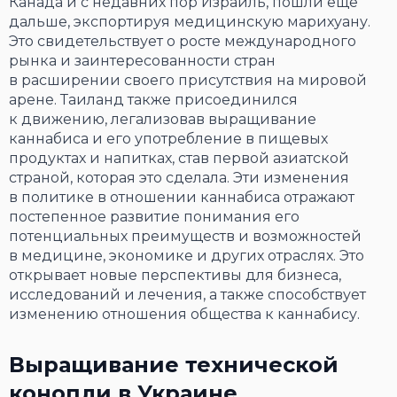
Канада и с недавних пор Израиль, пошли еще
дальше, экспортируя медицинскую марихуану.
Это свидетельствует о росте международного
рынка и заинтересованности стран
в расширении своего присутствия на мировой
арене. Таиланд также присоединился
к движению, легализовав выращивание
каннабиса и его употребление в пищевых
продуктах и напитках, став первой азиатской
страной, которая это сделала. Эти изменения
в политике в отношении каннабиса отражают
постепенное развитие понимания его
потенциальных преимуществ и возможностей
в медицине, экономике и других отраслях. Это
открывает новые перспективы для бизнеса,
исследований и лечения, а также способствует
изменению отношения общества к каннабису.
Выращивание технической
конопли в Украине