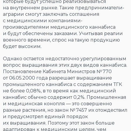
которые будут успешно реализовываться
на внутреннем рынке. Такие предприниматели-
аграрии смогут заключать соглашения
с медицинскими компаниями-
производителями медицинского каннабиса
и будут обеспечены заказами. Учитывая реалии
военного времени, спрос на такую продукцию
будет высоким.
Однако остается недостаточно урегулированным
вопрос выращивания этих двух видов каннабиса.
Постановление Кабинета Министров № 770
от 06.05.2000 года разрешает выращивание
промышленного каннабиса с содержанием ТГК
не более 0,08%, в то время как медицинский
каннабис обычно содержит 0,2%. Промышленная
и медицинская конопля — это совершенно
разные растения, но закон № 7457 их отождествил
и предусмотрел единый порядок
их выращивания. Поэтому этот закон больше
адаптирован к медицинским целям, чем