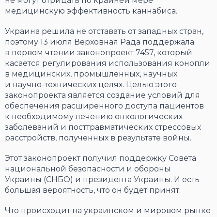
не могут отрицать по крайней мере
медицинскую эффективность каннабиса.
Украина решила не отставать от западных стран,
поэтому 13 июля Верховная Рада поддержала
в первом чтении законопроект 7457, который
касается регулирования использования конопли
в медицинских, промышленных, научных
и научно-технических целях. Целью этого
законопроекта является создание условий для
обеспечения расширенного доступа пациентов
к необходимому лечению онкологических
заболеваний и посттравматических стрессовых
расстройств, полученных в результате войны.
Этот законопроект получил поддержку Совета
национальной безопасности и обороны
Украины (СНБО) и президента Украины. И есть
большая вероятность, что он будет принят.
Что происходит на украинском и мировом рынке