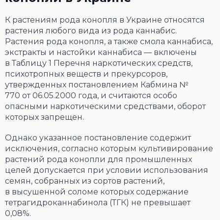
К растениям рода конопля в Украине относятся
растения любого вида из рода каннабис.
Растения рода конопля, а также смола каннабиса,
экстракты и настойки каннабиса — включены
в Таблицу 1 Перечня наркотических средств,
психотропных веществ и прекурсоров,
утвержденных постановлением Кабмина №
770 от 06.05.2000 года, и считаются особо
опасными наркотическими средствами, оборот
которых запрещен.
Однако указанное постановление содержит
исключения, согласно которым культивирование
растений рода конопли для промышленных
целей допускается при условии использования
семян, собранных из сортов растений,
в высушенной соломе которых содержание
тетрагидроканнабинола (ТГК) не превышает
0,08%.