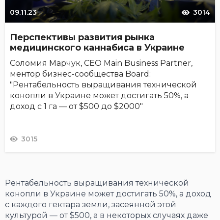
09.11.23
3014
Перспективы развития рынка
медицинского каннабиса в Украине
Соломия Марчук, СЕО Main Business Partner,
ментор бизнес-сообщества Board:
"Рентабельность выращивания технической
конопли в Украине может достигать 50%, а
доход с 1 га — от $500 до $2000"
3015
Рентабельность выращивания технической
конопли в Украине может достигать 50%, а доход
с каждого гектара земли, засеянной этой
культурой — от $500, а в некоторых случаях даже