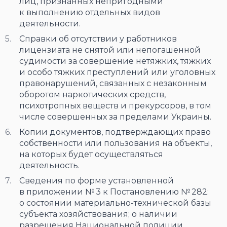
лиц, признанных непригодными
к выполнению отдельных видов
деятельности.
Справки об отсутствии у работников
лицензиата не снятой или непогашенной
судимости за совершение нетяжких, тяжких
и особо тяжких преступлений или уголовных
правонарушений, связанных с незаконным
оборотом наркотических средств,
психотропных веществ и прекурсоров, в том
числе совершенных за пределами Украины.
Копии документов, подтверждающих право
собственности или пользования на объекты,
на которых будет осуществляться
деятельность.
Сведения по форме установленной
в приложении № 3 к Постановлению № 282:
о состоянии материально-технической базы
субъекта хозяйствования; о наличии
разрешения Национальной полиции