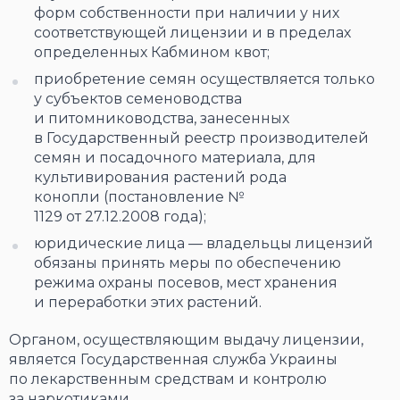
форм собственности при наличии у них
соответствующей лицензии и в пределах
определенных Кабмином квот;
приобретение семян осуществляется только
у субъектов семеноводства
и питомниководства, занесенных
в Государственный реестр производителей
семян и посадочного материала, для
культивирования растений рода
конопли (постановление №
1129 от 27.12.2008 года);
юридические лица — владельцы лицензий
обязаны принять меры по обеспечению
режима охраны посевов, мест хранения
и переработки этих растений.
Органом, осуществляющим выдачу лицензии,
является Государственная служба Украины
по лекарственным средствам и контролю
за наркотиками.