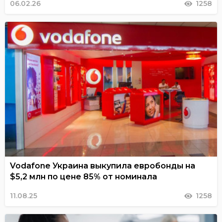
06.02.26
1258
Vodafone Украина выкупила евробонды на
$5,2 млн по цене 85% от номинала
11.08.25
1258