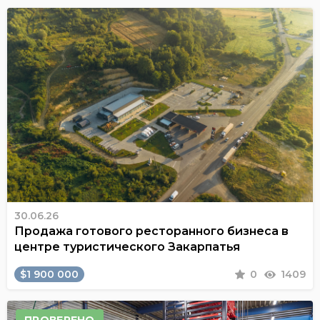
30.06.26
Продажа готового ресторанного бизнеса в
центре туристического Закарпатья
$1 900 000
0
1409