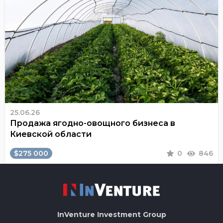
25.06.26
Продажа ягодно-овощного бизнеса в
Киевской области
$275 000
0
846
InVenture
Investment Group