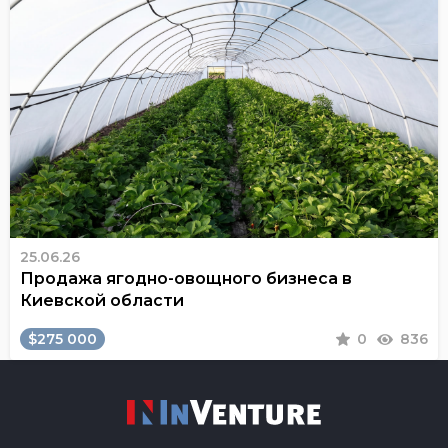
25.06.26
Продажа ягодно-овощного бизнеса в
Киевской области
$275 000
0
836