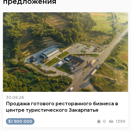
предложения
30.06.26
Продажа готового ресторанного бизнеса в
центре туристического Закарпатья
$1 900 000
0
1399