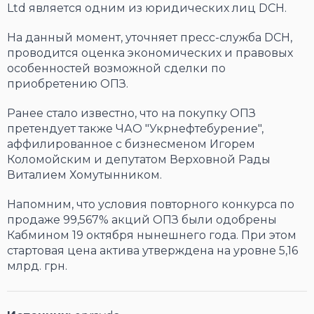
Ltd является одним из юридических лиц DCH.
На данный момент, уточняет пресс-служба DCH,
проводится оценка экономических и правовых
особенностей возможной сделки по
приобретению ОПЗ.
Ранее стало известно, что на покупку ОПЗ
претендует также ЧАО "Укрнефтебурение",
аффилированное с бизнесменом Игорем
Коломойским и депутатом Верховной Рады
Виталием Хомутынником.
Напомним, что условия повторного конкурса по
продаже 99,567% акций ОПЗ были одобрены
Кабмином 19 октября нынешнего года. При этом
стартовая цена актива утверждена на уровне 5,16
млрд. грн.