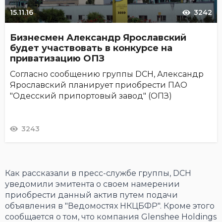
15.11.16
3242
Бизнесмен Александр Ярославский
будет участвовать в конкурсе на
приватизацию ОПЗ
Согласно сообщению группы DCH, Александр
Ярославский планирует приобрести ПАО
"Одесский припортовый завод" (ОПЗ)
3243
Как рассказали в пресс-службе группы, DCH
уведомили эмитента о своем намерении
приобрести данный актив путем подачи
объявления в "Ведомостях НКЦБФР". Кроме этого
сообщается о том, что компания Glenshee Holdings