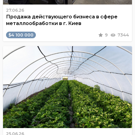
27.06.26
Продажа действующего бизнеса в сфере
металлообработки в г. Киев
$4 100 000
9
7344
25.06.26