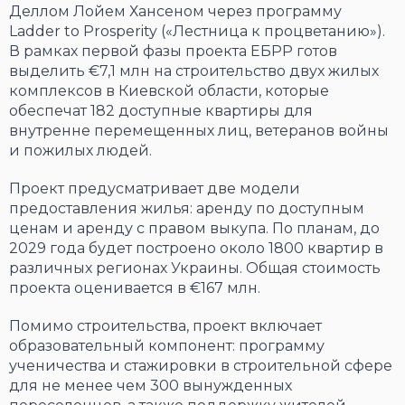
Деллом Лойем Хансеном через программу
Ladder to Prosperity («Лестница к процветанию»).
В рамках первой фазы проекта ЕБРР готов
выделить €7,1 млн на строительство двух жилых
комплексов в Киевской области, которые
обеспечат 182 доступные квартиры для
внутренне перемещенных лиц, ветеранов войны
и пожилых людей.
Проект предусматривает две модели
предоставления жилья: аренду по доступным
ценам и аренду с правом выкупа. По планам, до
2029 года будет построено около 1800 квартир в
различных регионах Украины. Общая стоимость
проекта оценивается в €167 млн.
Помимо строительства, проект включает
образовательный компонент: программу
ученичества и стажировки в строительной сфере
для не менее чем 300 вынужденных