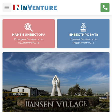
НАЙТИ ИНВЕСТОРА
ИНВЕСТИРОВАТЬ
Продать бизнес или
Купить бизнес или
недвижимость
недвижимость