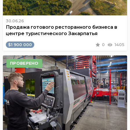
30.06.26
Продажа готового ресторанного бизнеса в
центре туристического Закарпатья
$1 900 000
0
1405
ПРОВЕРЕНО