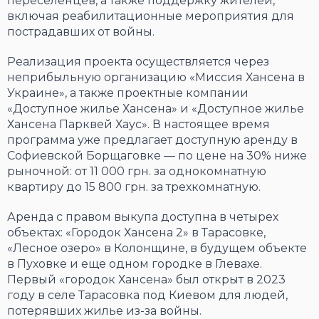
переселенцев, а также поддержку жителей,
включая реабилитационные мероприятия для
пострадавших от войны.
Реализация проекта осуществляется через
неприбыльную организацию «Миссия Хансена в
Украине», а также проектные компании
«Доступное жилье Хансена» и «Доступное жилье
Хансена Парквей Хаус». В настоящее время
программа уже предлагает доступную аренду в
Софиевской Борщаговке — по цене на 30% ниже
рыночной: от 11 000 грн. за однокомнатную
квартиру до 15 800 грн. за трехкомнатную.
Аренда с правом выкупа доступна в четырех
объектах: «Городок Хансена 2» в Тарасовке,
«Лесное озеро» в Колонщине, в будущем объекте
в Пуховке и еще одном городке в Глевахе.
Первый «городок Хансена» был открыт в 2023
году в селе Тарасовка под Киевом для людей,
потерявших жилье из-за войны.