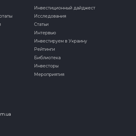
Инвестиционный дайджест
ртапы
Исследования
и
Статьи
Интервью
Инвестируем в Украину
Рейтинги
Библиотека
Инвесторы
Мероприятия
om.ua