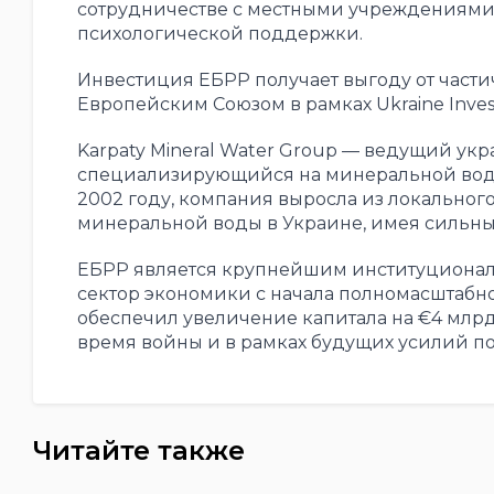
сотрудничестве с местными учреждениями,
психологической поддержки.
Инвестиция ЕБРР получает выгоду от части
Европейским Союзом в рамках Ukraine Inve
Karpaty Mineral Water Group — ведущий ук
специализирующийся на минеральной воде,
2002 году, компания выросла из локальног
минеральной воды в Украине, имея сильны
ЕБРР является крупнейшим институционал
сектор экономики с начала полномасштабно
обеспечил увеличение капитала на €4 млр
время войны и в рамках будущих усилий по
Читайте также