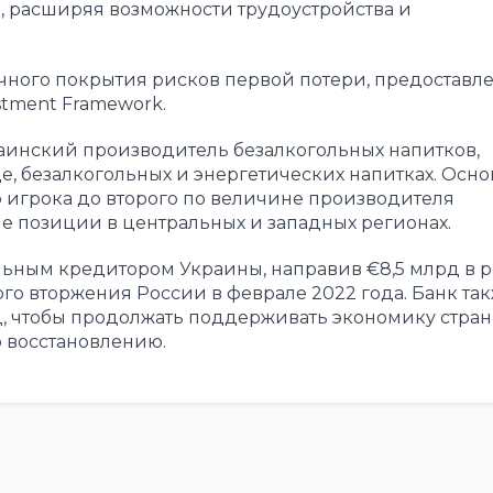
 расширяя возможности трудоустройства и
чного покрытия рисков первой потери, предоставл
stment Framework.
раинский производитель безалкогольных напитков,
 безалкогольных и энергетических напитках. Осно
о игрока до второго по величине производителя
е позиции в центральных и западных регионах.
ьным кредитором Украины, направив €8,5 млрд в 
го вторжения России в феврале 2022 года. Банк та
д, чтобы продолжать поддерживать экономику стран
 восстановлению.