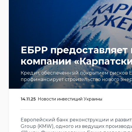
ЕБРР предоставляет 
компании «Карпатск
Кредит, обеспеченный покрытием рисков Ев
профинансирует строительство нового энерг
14.11.25
Новости инвестиций Украины
Европейский банк реконструкции и развити
Group (KMW), одного из ведущих производи