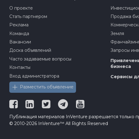
О проекте
Инвестицион
Стать партнером
Продажа би
Реклама
Коммерческ
Команда
Земля
Вакансии
Франчайзин
Доска объявлений
Запросы ин
Часто задаваемые вопросы
Привлечени
бизнеса
Контакты
Вход администратора
Сервисы дл
Разместить объявление
Публикация материалов InVenture разрешается только пр
© 2010-2026 InVenture™ All Rights Reserved