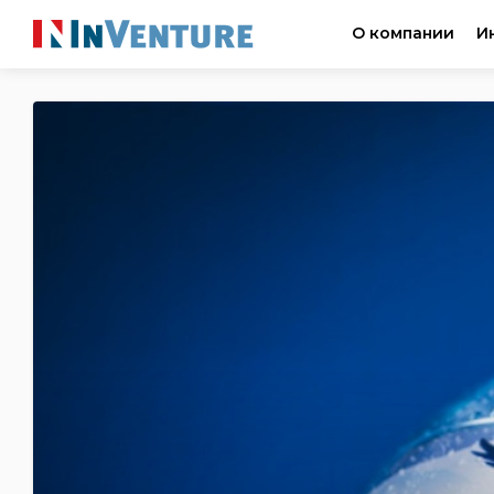
О компании
И