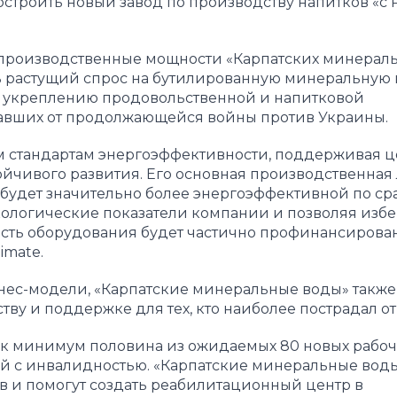
строить новый завод по производству напитков «с 
 производственные мощности «Карпатских минерал
ь растущий спрос на бутилированную минеральную 
ать укреплению продовольственной и напитковой
адавших от продолжающейся войны против Украины.
им стандартам энергоэффективности, поддерживая 
ойчивого развития. Его основная производственная
будет значительно более энергоэффективной по с
ологические показатели компании и позволяя избе
мость оборудования будет частично профинансирова
imate.
нес-модели, «Карпатские минеральные воды» также
тву и поддержке для тех, кто наиболее пострадал от
ак минимум половина из ожидаемых 80 новых рабоч
ей с инвалидностью. «Карпатские минеральные воды
в и помогут создать реабилитационный центр в