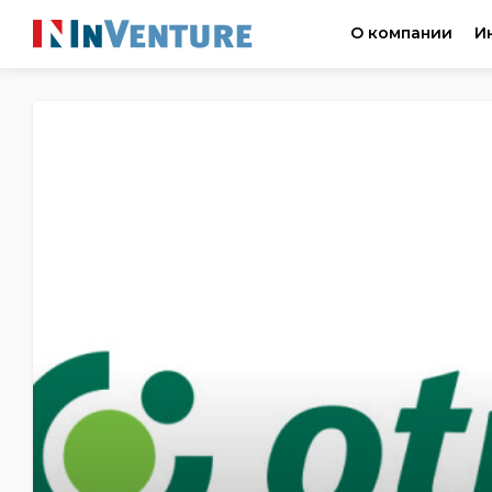
О компании
И