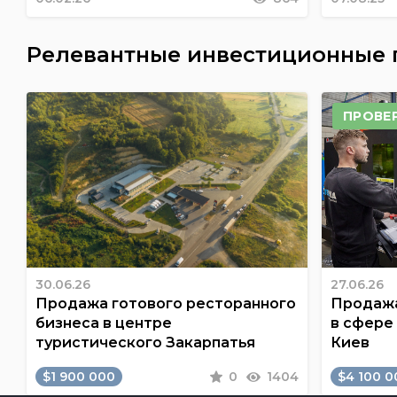
Релевантные инвестиционные
ПРОВЕ
30.06.26
27.06.26
Продажа готового ресторанного
Продажа
бизнеса в центре
в сфере
туристического Закарпатья
Киев
$1 900 000
0
1404
$4 100 0