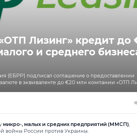
«ОТП Лизинг» кредит до 
алого и среднего бизнес
ия (ЕБРР) подписал соглашение о предоставлении
валюте в эквиваленте до €20 млн компании «ОТП Ли
у
микро-, малых и средних предприятий (ММСП)
,
ой войны России против Украины.