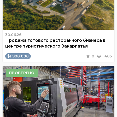
30.06.26
Продажа готового ресторанного бизнеса в
центре туристического Закарпатья
$1 900 000
0
1405
ПРОВЕРЕНО