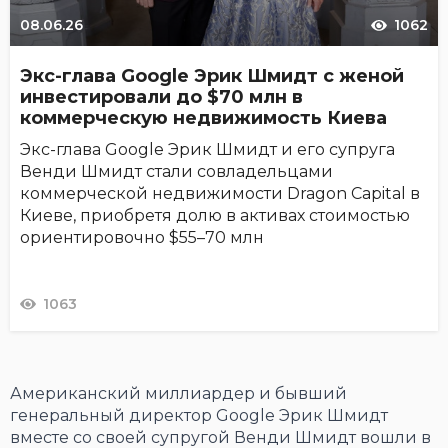
08.06.26
1062
Экс-глава Google Эрик Шмидт с женой
инвестировали до $70 млн в
коммерческую недвижимость Киева
Экс-глава Google Эрик Шмидт и его супруга
Венди Шмидт стали совладельцами
коммерческой недвижимости Dragon Capital в
Киеве, приобретя долю в активах стоимостью
ориентировочно $55–70 млн
1063
Американский миллиардер и бывший
генеральный директор Google Эрик Шмидт
вместе со своей супругой Венди Шмидт вошли в