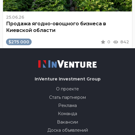
25.06.26
Продажа ягодно-овощного бизнеса в
Киевской области
$275 000
0
842
InVenture
Investment Group
О проекте
Стать партнером
Реклама
Команда
Вакансии
Доска объявлений