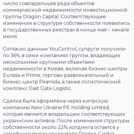
число совладельцев ряда объектов
коммерческой недвижимости инвестиционной
группы Dragon Capital. Соответствующие
изменения в структуре собственности появились
в государственных реестрах в конце мая – начале
июня.
Согласно данным YouControl, супруги получили
по 36% в семи компаниях группы, владеющих
несколькими крупными объектами
недвижимости в Киеве, включая бизнес-центры
Eurasia и Prime, торгово-развлекательный и
бизнес-центр Piramida, а также логистический
комплекс East Gate Logistic.
Сделка была оформлена через кипрскую
компанию New Ukraine PE Holding Limited,
которая является владельцем соответствующих
украинских активов. После изменения структуры
собственности около 22% холдинга остается у
семейного траста основателя Dragon Capital