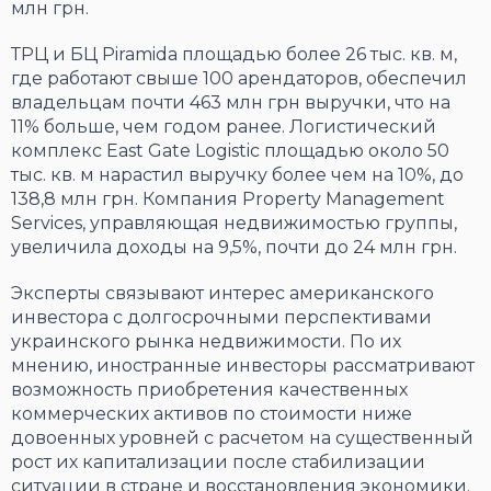
млн грн.
ТРЦ и БЦ Piramida площадью более 26 тыс. кв. м,
где работают свыше 100 арендаторов, обеспечил
владельцам почти 463 млн грн выручки, что на
11% больше, чем годом ранее. Логистический
комплекс East Gate Logistic площадью около 50
тыс. кв. м нарастил выручку более чем на 10%, до
138,8 млн грн. Компания Property Management
Services, управляющая недвижимостью группы,
увеличила доходы на 9,5%, почти до 24 млн грн.
Эксперты связывают интерес американского
инвестора с долгосрочными перспективами
украинского рынка недвижимости. По их
мнению, иностранные инвесторы рассматривают
возможность приобретения качественных
коммерческих активов по стоимости ниже
довоенных уровней с расчетом на существенный
рост их капитализации после стабилизации
ситуации в стране и восстановления экономики.