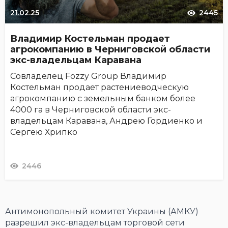
21.02.25
2445
Владимир Костельман продает
агрокомпанию в Черниговской области
экс-владельцам Каравана
Совладелец Fozzy Group Владимир
Костельман продает растениеводческую
агрокомпанию с земельным банком более
4000 га в Черниговской области экс-
владельцам Каравана, Андрею Гордиенко и
Сергею Хрипко
2446
Антимонопольный комитет Украины (АМКУ)
разрешил экс-владельцам торговой сети