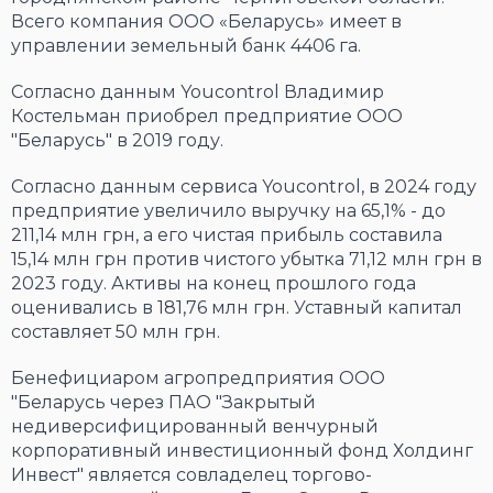
Всего компания ООО «Беларусь» имеет в
управлении земельный банк 4406 га.
Согласно данным Youcontrol Владимир
Костельман приобрел предприятие ООО
"Беларусь" в 2019 году.
Согласно данным сервиса Youcontrol, в 2024 году
предприятие увеличило выручку на 65,1% - до
211,14 млн грн, а его чистая прибыль составила
15,14 млн грн против чистого убытка 71,12 млн грн в
2023 году. Активы на конец прошлого года
оценивались в 181,76 млн грн. Уставный капитал
составляет 50 млн грн.
Бенефициаром агропредприятия ООО
"Беларусь через ПАО "Закрытый
недиверсифицированный венчурный
корпоративный инвестиционный фонд Холдинг
Инвест" является совладелец торгово-