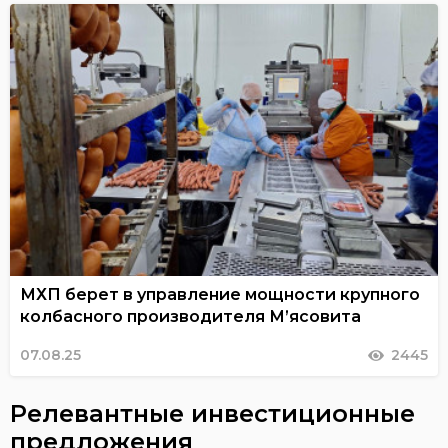
МХП берет в управление мощности крупного
колбасного производителя М’ясовита
07.08.25
2445
Релевантные инвестиционные
предложения