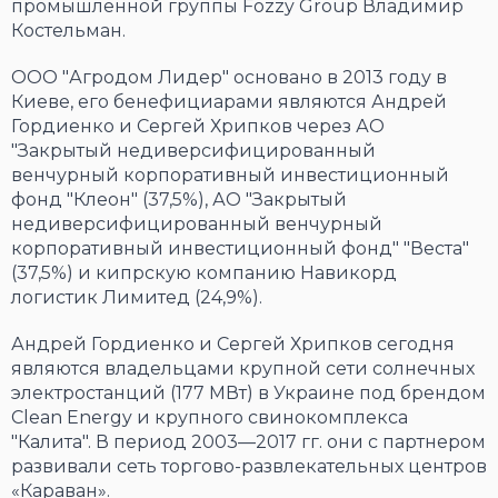
промышленной группы Fozzy Group Владимир
Костельман.
ООО "Агродом Лидер" основано в 2013 году в
Киеве, его бенефициарами являются Андрей
Гордиенко и Сергей Хрипков через АО
"Закрытый недиверсифицированный
венчурный корпоративный инвестиционный
фонд "Клеон" (37,5%), АО "Закрытый
недиверсифицированный венчурный
корпоративный инвестиционный фонд" "Веста"
(37,5%) и кипрскую компанию Навикорд
логистик Лимитед (24,9%).
Андрей Гордиенко и Сергей Хрипков сегодня
являются владельцами крупной сети солнечных
электростанций (177 МВт) в Украине под брендом
Clean Energy и крупного свинокомплекса
"Калита". В период 2003—2017 гг. они с партнером
развивали сеть торгово-развлекательных центров
«Караван».