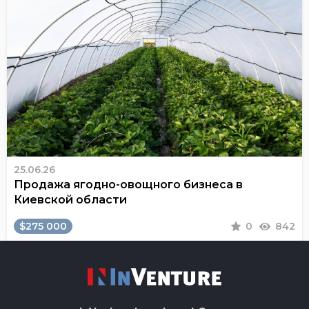
25.06.26
Продажа ягодно-овощного бизнеса в
Киевской области
$275 000
0
842