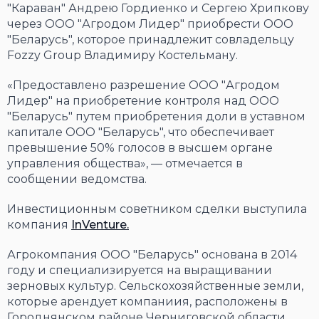
"Караван" Андрею Гордиенко и Сергею Хрипкову
через ООО "Агродом Лидер" приобрести ООО
"Беларусь", которое принадлежит совладельцу
Fozzy Group Владимиру Костельману.
«Предоставлено разрешение ООО "Агродом
Лидер" на приобретение контроля над ООО
"Беларусь" путем приобретения доли в уставном
капитале ООО "Беларусь", что обеспечивает
превышение 50% голосов в высшем органе
управления общества», — отмечается в
сообщении ведомства.
Инвестиционным советником сделки выступила
компания
InVenture.
Агрокомпания ООО "Беларусь" основана в 2014
году и специализируется на выращивании
зерновых культур. Сельскохозяйственные земли,
которые арендует компаниия, расположены в
Городнянском районе Черниговской области.