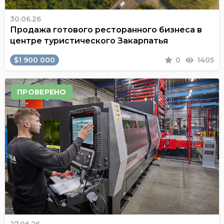
30.06.26
Продажа готового ресторанного бизнеса в
центре туристического Закарпатья
$1 900 000
0
1405
ПРОВЕРЕНО