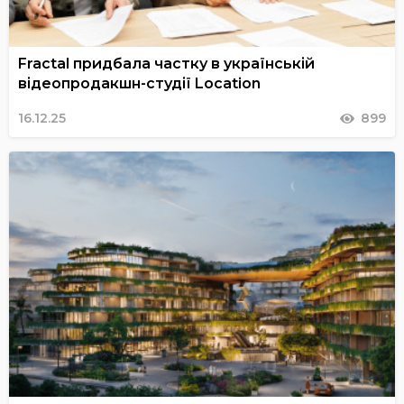
Fractal придбала частку в українській
відеопродакшн-студії Location
16.12.25
899