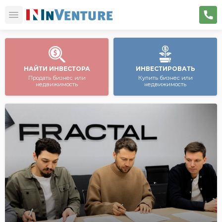
НАЙТИ ИНВЕСТОРА
ИНВЕСТИРОВАТЬ
Продать бизнес или
Купить бизнес или
недвижимость
недвижимость