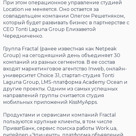
При этом операционное управление студией
Location не меняется. Оно остается за
совладельцем компании Олегом Решетняком,
который будет развивать бизнес в партнерстве с
CEO Tonti Laguna Group Елизаветой
Чередниченко.
Группа Fractal (ранее известная как Netpeak
Group) на сегодняшний день объединяет 30
компаний из разных сегментов. В ее состав
входят маркетинговое агентство Inweb, онлайн-
университет Choice 31, стартап-студия Tonti
Laguna Group, LMS-платформа Academy Ocean и
другие проекты. Одним из самых успешных
направлений группы считается студия
мобильных приложений KissMyApps.
Продуктами и сервисами компаний Fractal
пользуются крупные клиенты, в том числе
ПриватБанк, сервис поиска работы Work.ua,
ритейлер «Эпицентр», платформа объявлений