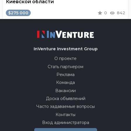
Киевской области
$275 000
0
842
InVenture
Investment Group
О проекте
Стать партнером
Реклама
Команда
Вакансии
Доска объявлений
Часто задаваемые вопросы
Контакты
Вход администратора