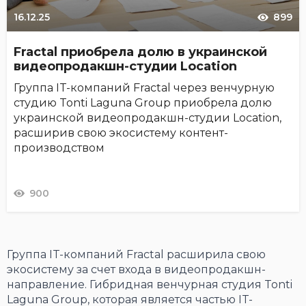
16.12.25
899
Fractal приобрела долю в украинской
видеопродакшн-студии Location
Группа IT-компаний Fractal через венчурную
студию Tonti Laguna Group приобрела долю
украинской видеопродакшн-студии Location,
расширив свою экосистему контент-
производством
900
Группа IT-компаний Fractal расширила свою
экосистему за счет входа в видеопродакшн-
направление. Гибридная венчурная студия Tonti
Laguna Group, которая является частью IT-