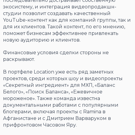
последовательно достраивает собственную
экосистему, и интеграция видеопродакшн-
студии позволит создавать качественный
YouTube-контент как для компаний группы, так и
для их клиентов. Такой контент, по его мнению,
поможет бизнесам эффективнее привлекать
новую аудиторию и клиентов.
Финансовые условия сделки стороны не
раскрывают.
В портфеле Location уже есть ряд заметных
проектов, среди которых шоу и видеопроекты
«Секретный ингредиент» для МХП, «Баланс
Белого», «Поиск Баланса», «Ежевичное
мороженое». Также команда известна
документальными работами с популярными
блогерами, включая проекты с Ramina в
Афганистане и с Дмитрием Варваруком в
прифронтовом Часовом Яру.