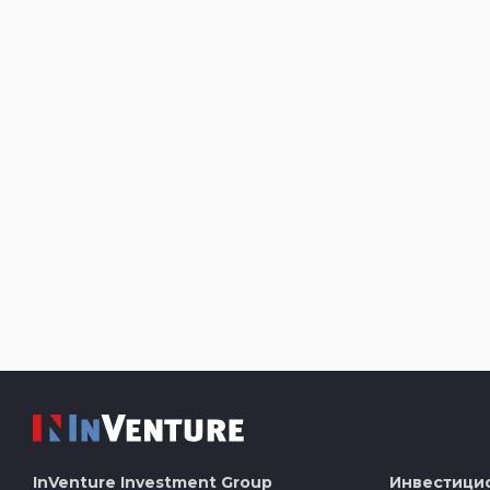
InVenture
Investment Group
Инвестици