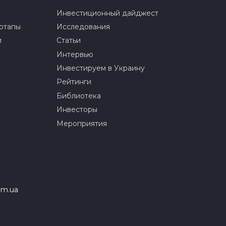
Инвестиционный дайджест
ртапы
Исследования
и
Статьи
Интервью
Инвестируем в Украину
Рейтинги
Библиотека
Инвесторы
Мероприятия
om.ua