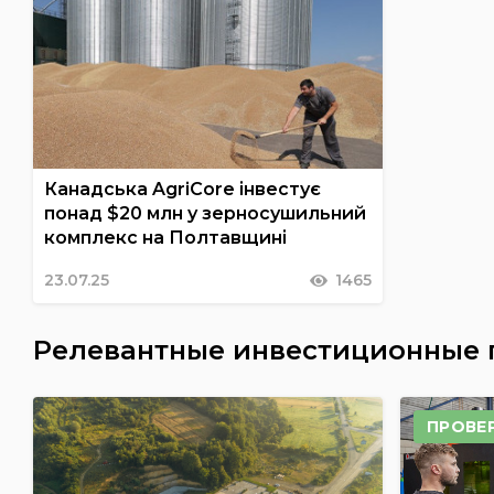
Канадська AgriCore інвестує
понад $20 млн у зерносушильний
комплекс на Полтавщині
23.07.25
1465
Релевантные инвестиционные
ПРОВЕ