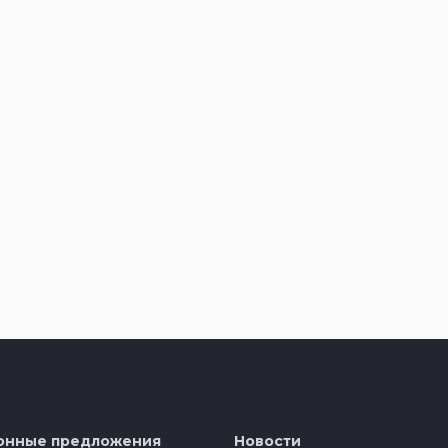
онные предложения
Новости