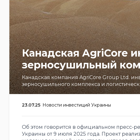
Канадская AgriCore и
зерносушильный комп
Канадская компания AgriCore Group Ltd. ин
зерносушильного комплекса и логистическо
23.07.25
Новости инвестиций Украины
Об этом говорится в официальном пресс-р
Украины от 9 июля 2025 года. Проект реали