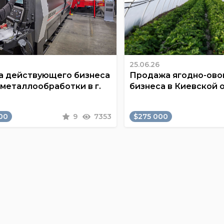
25.06.26
 действующего бизнеса
Продажа ягодно-ов
 металлообработки в г.
бизнеса в Киевской 
00
9
7353
$275 000