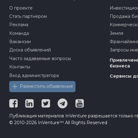
О проекте
Инвестицион
Стать партнером
Продажа би
Реклама
Коммерческ
Команда
Земля
Вакансии
Франчайзин
Доска объявлений
Запросы ин
Часто задаваемые вопросы
Привлечени
бизнеса
Контакты
Вход администратора
Сервисы дл
Разместить объявление
Публикация материалов InVenture разрешается только пр
© 2010-2026 InVenture™ All Rights Reserved