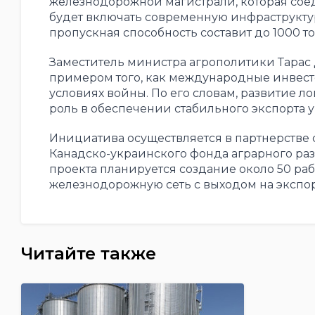
железнодорожной магистрали, которая соед
будет включать современную инфраструктуру
пропускная способность составит до 1000 т
Заместитель министра агрополитики Тарас Д
примером того, как международные инвест
условиях войны. По его словам, развитие 
роль в обеспечении стабильного экспорта
Инициатива осуществляется в партнерстве
Канадско-украинского фонда аграрного разв
проекта планируется создание около 50 рабо
железнодорожную сеть с выходом на экспо
Читайте также