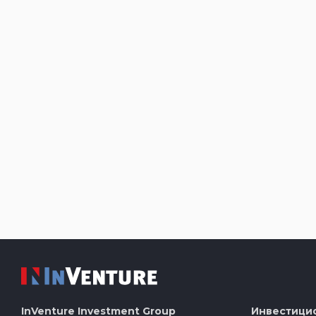
InVenture
Investment Group
Инвестици