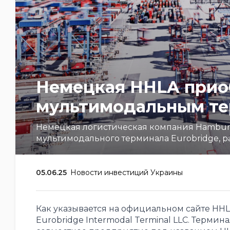
Немецкая HHLA прио
мультимодальным те
Немецкая логистическая компания Hamburge
мультимодального терминала Eurobridge, р
05.06.25
Новости инвестиций Украины
Как указывается на официальном сайте HH
Eurobridge Intermodal Terminal LLC. Термин