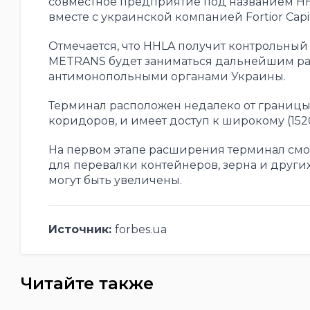
совместное предприятие под названием HHL
вместе с украинской компанией Fortior Capit
Отмечается, что HHLA получит контрольный
METRANS будет заниматься дальнейшим ра
антимонопольными органами Украины.
Терминал расположен недалеко от границ
коридоров, и имеет доступ к широкому (152
На первом этапе расширения терминал смож
для перевалки контейнеров, зерна и други
могут быть увеличены.
Источник:
forbes.ua
Читайте также