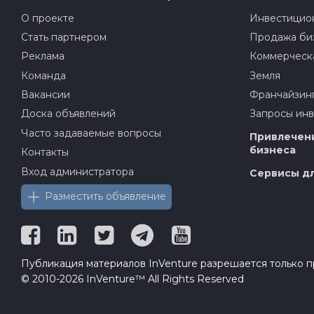
О проекте
Инвестицион
Стать партнером
Продажа би
Реклама
Коммерческ
Команда
Земля
Вакансии
Франчайзин
Доска объявлений
Запросы ин
Часто задаваемые вопросы
Привлечени
бизнеса
Контакты
Вход администратора
Сервисы дл
Разместить объявление
Публикация материалов InVenture разрешается только пр
© 2010-2026 InVenture™ All Rights Reserved