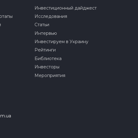
Инвестиционный дайджест
ртапы
Исследования
и
Статьи
Интервью
Инвестируем в Украину
Рейтинги
Библиотека
Инвесторы
Мероприятия
om.ua