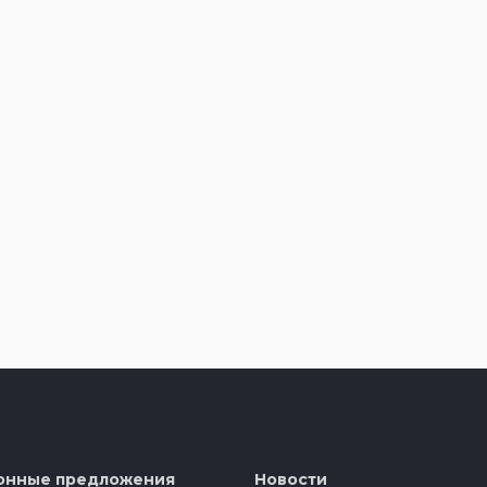
онные предложения
Новости