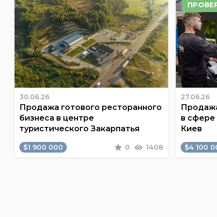
ПРОВЕ
30.06.26
27.06.26
Продажа готового ресторанного
Продажа
бизнеса в центре
в сфере
туристического Закарпатья
Киев
$1 900 000
0
1408
$4 100 0