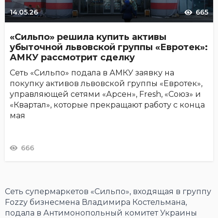
14.05.26
665
«Сильпо» решила купить активы
убыточной львовской группы «Евротек»:
АМКУ рассмотрит сделку
Сеть «Сильпо» подала в АМКУ заявку на
покупку активов львовской группы «Евротек»,
управляющей сетями «Арсен», Fresh, «Союз» и
«Квартал», которые прекращают работу с конца
мая
666
Сеть супермаркетов «Сильпо», входящая в группу
Fozzy бизнесмена Владимира Костельмана,
подала в Антимонопольный комитет Украины