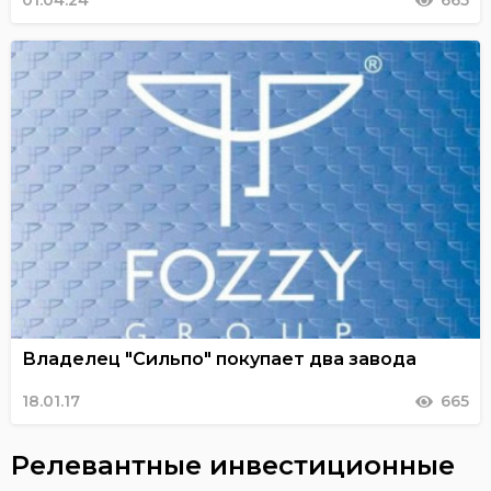
01.04.24
665
Владелец "Сильпо" покупает два завода
18.01.17
665
Релевантные инвестиционные