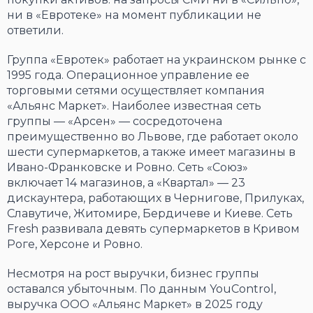
ни в «Евротеке» на момент публикации не
ответили.
Группа «Евротек» работает на украинском рынке с
1995 года. Операционное управление ее
торговыми сетями осуществляет компания
«Альянс Маркет». Наиболее известная сеть
группы — «Арсен» — сосредоточена
преимущественно во Львове, где работает около
шести супермаркетов, а также имеет магазины в
Ивано-Франковске и Ровно. Сеть «Союз»
включает 14 магазинов, а «Квартал» — 23
дискаунтера, работающих в Чернигове, Прилуках,
Славутиче, Житомире, Бердичеве и Киеве. Сеть
Fresh развивала девять супермаркетов в Кривом
Роге, Херсоне и Ровно.
Несмотря на рост выручки, бизнес группы
оставался убыточным. По данным YouControl,
выручка ООО «Альянс Маркет» в 2025 году