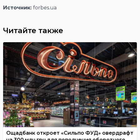
Источник:
forbes.ua
Читайте также
Ощадбанк откроет «Сильпо ФУД» овердрафт
на 300 млн грн для пополнения оборотного