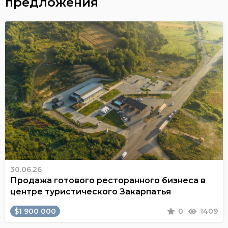
предложения
30.06.26
Продажа готового ресторанного бизнеса в
центре туристического Закарпатья
$1 900 000
0
1409