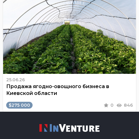
25.06.26
Продажа ягодно-овощного бизнеса в
Киевской области
$275 000
0
846