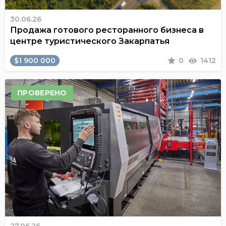
30.06.26
Продажа готового ресторанного бизнеса в
центре туристического Закарпатья
$1 900 000
0
1412
ПРОВЕРЕНО