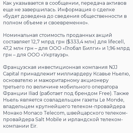
Как указывается в сообщении, передача активов
еще не завершилась. Информация о сделке
«будет доведена до сведения общественности в
полном объеме и своевременно».
Номинальная стоимость проданных акций
составляет 12,7 млрд грн ($333,4 млн) для lifecell,
47,2 млн грн – для ООО «Глобал Билги» и 1,96 млрд
грн – для ООО «Укртауэр».
Французская инвестиционная компания NJJ
Capital принадлежит миллиардеру Ксавье Ньелю,
основателю и мажоритарному акционеру
третьего по величине мобильного оператора
Франции Iliad (работает под брендом Free). Также
Ньель является совладельцем газеты Le Monde,
владельцем крупнейшего телеком-провайдера
Монако Monaco Telecom, швейцарского телеком-
провайдера Salt Mobile и ирландской телеком-
компании Eir.