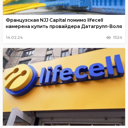
Французская NJJ Capital помимо lifecell
намерена купить провайдера Датагрупп-Воля
14.02.24
1524