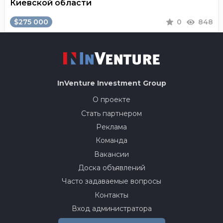
Киевской области
$275 000
0
848
InVenture
Investment Group
О проекте
Стать партнером
Реклама
Команда
Вакансии
Доска объявлений
Часто задаваемые вопросы
Контакты
Вход администратора