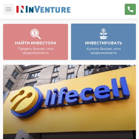
НАЙТИ ИНВЕСТОРА
ИНВЕСТИРОВАТЬ
Продать бизнес или
Купить бизнес или
недвижимость
недвижимость