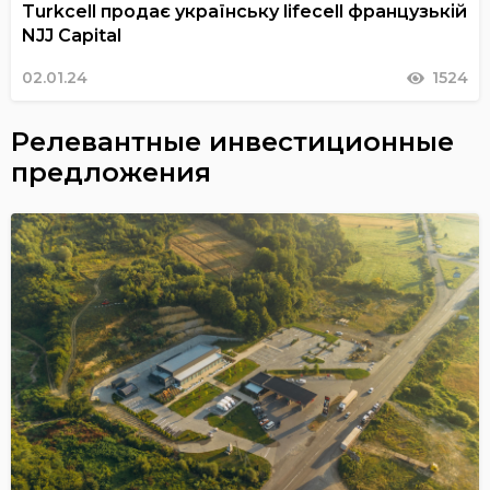
Turkcell продає українську lifecell французькій
NJJ Capital
02.01.24
1524
Релевантные инвестиционные
предложения