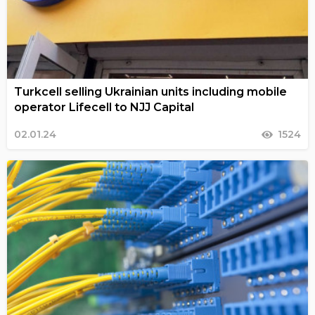
Turkcell selling Ukrainian units including mobile
operator Lifecell to NJJ Capital
02.01.24
1524