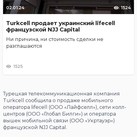
02.01.24
1524
Turkcell продает украинский lifecell
французской NJJ Capital
Ни причина, ни стоимость сделки не
разглашаются
1525
Турецкая телекоммуникационная компания
Turkcell сообщила о продаже мобильного
оператора lifecell (ООО «Лайфселл»), сети колл-
центров (ООО «Глобал Билги») и оператора
вышек мобильной связи (ООО «Укртауэр»)
французской NJJ Capital.