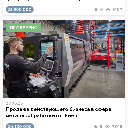
$1 900 000
0
1407
ПРОВЕРЕНО
27.06.26
Продажа действующего бизнеса в сфере
металлообработки в г. Киев
$4 100 000
9
7349