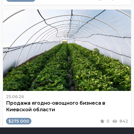
25.06.26
Продажа ягодно-овощного бизнеса в
Киевской области
$275 000
0
842