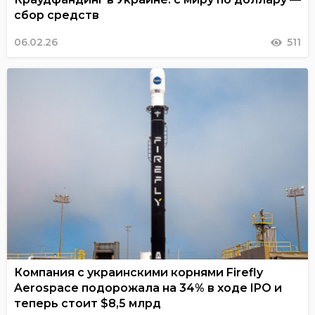
сбор средств
06.02.26
511
Компания с украинскими корнями Firefly
Aerospace подорожала на 34% в ходе IPO и
теперь стоит $8,5 млрд