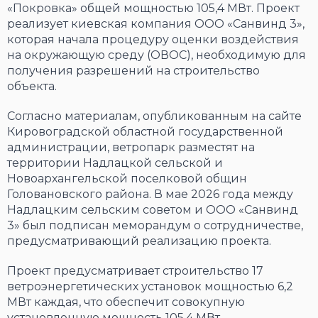
«Покровка» общей мощностью 105,4 МВт. Проект
реализует киевская компания ООО «Санвинд 3»,
которая начала процедуру оценки воздействия
на окружающую среду (ОВОС), необходимую для
получения разрешений на строительство
объекта.
Согласно материалам, опубликованным на сайте
Кировоградской областной государственной
администрации, ветропарк разместят на
территории Надлацкой сельской и
Новоархангельской поселковой общин
Головановского района. В мае 2026 года между
Надлацким сельским советом и ООО «Санвинд
3» был подписан меморандум о сотрудничестве,
предусматривающий реализацию проекта.
Проект предусматривает строительство 17
ветроэнергетических установок мощностью 6,2
МВт каждая, что обеспечит совокупную
установленную мощность 105,4 МВт.