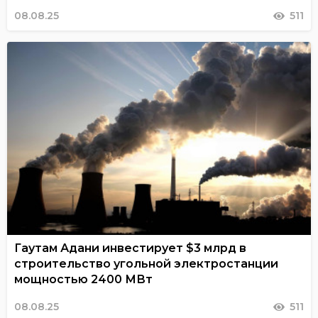
08.08.25
511
Гаутам Адани инвестирует $3 млрд в
строительство угольной электростанции
мощностью 2400 МВт
08.08.25
511