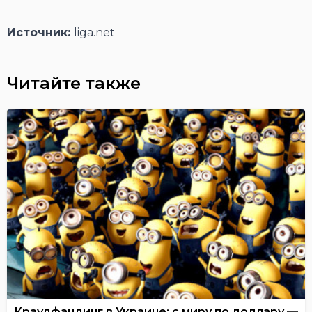
Источник:
liga.net
Читайте также
Краудфандинг в Украине: с миру по доллару —